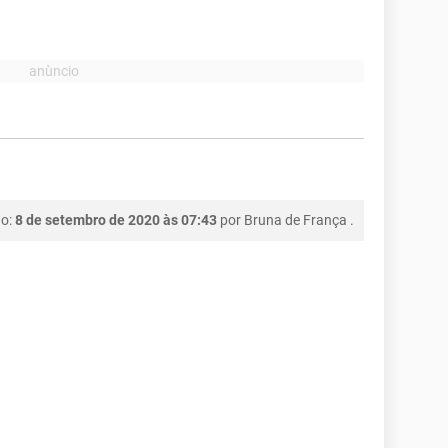
ão:
8 de setembro de 2020 às 07:43
por
Bruna de França
.