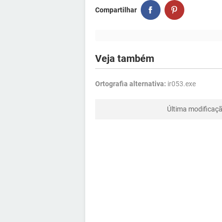
Compartilhar
Veja também
Ortografia alternativa:
ir053.exe
Última modificaç