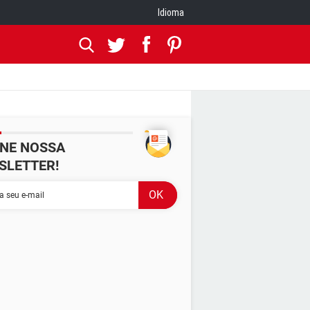
Idioma
INE NOSSA
SLETTER!