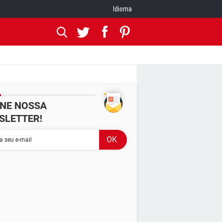
Idioma
INE NOSSA
SLETTER!