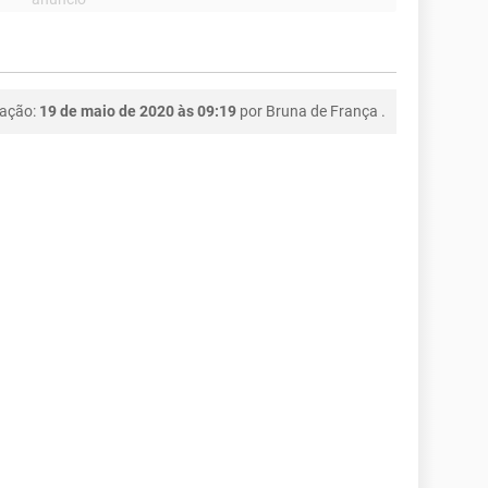
cação:
19 de maio de 2020 às 09:19
por
Bruna de França
.