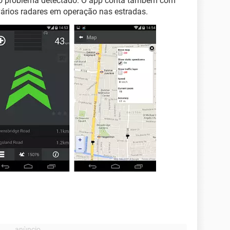
 e o problema detectado. O app conta também com
rios radares em operação nas estradas.