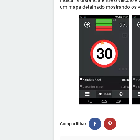
indicar a distância entre o veículo
um mapa detalhado mostrando os vá
Compartilhar