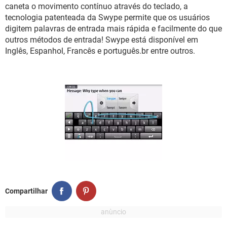
GUIA DE COMPRAS
caneta o movimento contínuo através do teclado, a
tecnologia patenteada da Swype permite que os usuários
digitem palavras de entrada mais rápida e facilmente do que
outros métodos de entrada! Swype está disponível em
Inglês, Espanhol, Francês e português.br entre outros.
Compartilhar