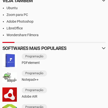
VEJA TAMBÉM
Ubuntu
Zoom para PC
Adobe Photoshop
LibreOffice
Wondershare Filmora
SOFTWARES MAIS POPULARES
Programação
PDFelement
Programação
Notepad++
Programação
Adobe AIR
Programação