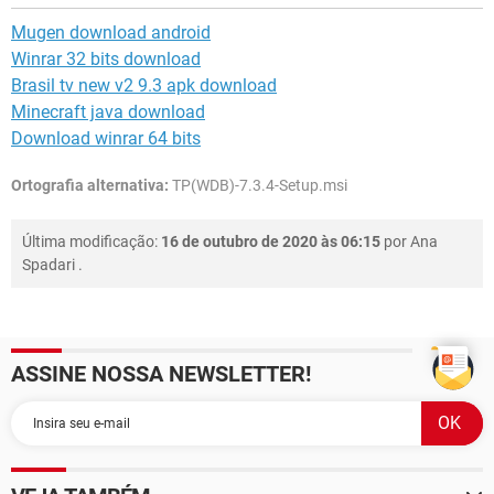
Mugen download android
Winrar 32 bits download
Brasil tv new v2 9.3 apk download
Minecraft java download
Download winrar 64 bits
Ortografia alternativa:
TP(WDB)-7.3.4-Setup.msi
Última modificação:
16 de outubro de 2020 às 06:15
por
Ana
Spadari
.
ASSINE NOSSA NEWSLETTER!