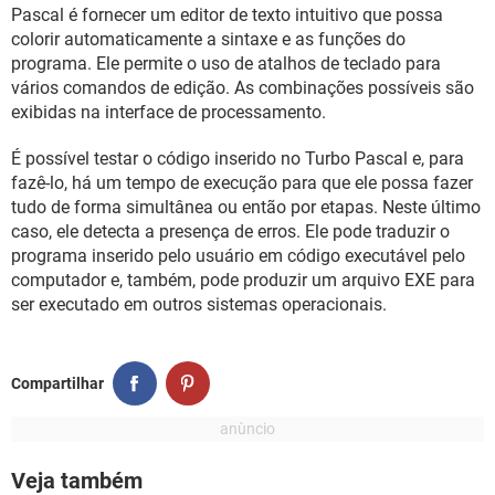
GUIA DE COMPRAS
Pascal é fornecer um editor de texto intuitivo que possa
colorir automaticamente a sintaxe e as funções do
programa. Ele permite o uso de atalhos de teclado para
vários comandos de edição. As combinações possíveis são
exibidas na interface de processamento.
É possível testar o código inserido no Turbo Pascal e, para
fazê-lo, há um tempo de execução para que ele possa fazer
tudo de forma simultânea ou então por etapas. Neste último
caso, ele detecta a presença de erros. Ele pode traduzir o
programa inserido pelo usuário em código executável pelo
computador e, também, pode produzir um arquivo EXE para
ser executado em outros sistemas operacionais.
Compartilhar
Veja também