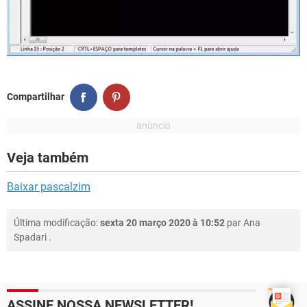
Compartilhar
Veja também
Baixar pascalzim
Última modificação:
sexta 20 março 2020 à 10:52
par
Ana
Spadari
.
ASSINE NOSSA NEWSLETTER!