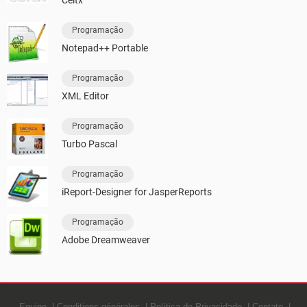
Programação
Notepad++ Portable
Programação
XML Editor
Programação
Turbo Pascal
Programação
iReport-Designer for JasperReports
Programação
Adobe Dreamweaver
Equipe
Conditions générales
Política de Privacidade
Contato