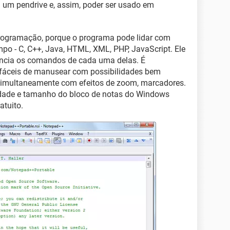
 um pendrive e, assim, poder ser usado em
programação, porque o programa pode lidar com
po - C, C++, Java, HTML, XML, PHP, JavaScript. Ele
rencia os comandos de cada uma delas. É
fáceis de manusear com possibilidades bem
 simultaneamente com efeitos de zoom, marcadores.
dade e tamanho do bloco de notas do Windows
atuito.