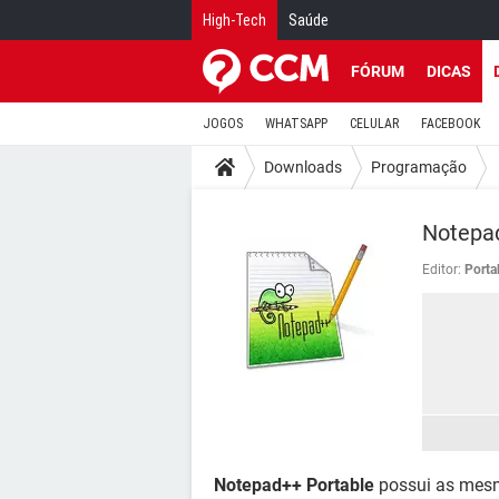
High-Tech
Saúde
FÓRUM
DICAS
JOGOS
WHATSAPP
CELULAR
FACEBOOK
Downloads
Programação
Notepa
Editor:
Porta
Notepad++ Portable
possui as mesm