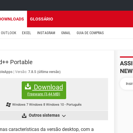
DOWNLOADS
GLOSSÁRIO
OUTLOOK
EXCEL
INSTAGRAM
GMAIL
GUIA DE COMPRAS
d++ Portable
ASS
NEW
bleApps
Versão:
7.8.5 (última versão)
Download
Freeware
(3,44 MB)
Windows 7 Windows 8 Windows 10
-
Português
Outros sistemas
as características da versão desktop, com a