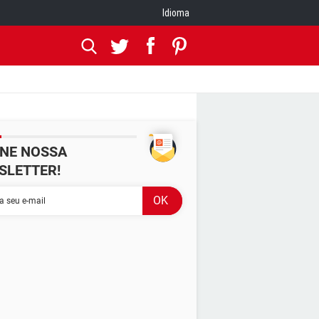
Idioma
INE NOSSA
SLETTER!