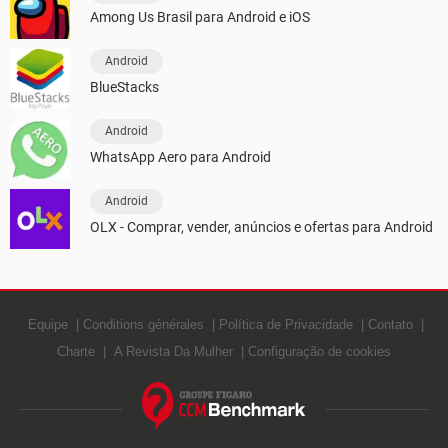
Among Us Brasil para Android e iOS
Android
BlueStacks
Android
WhatsApp Aero para Android
Android
OLX - Comprar, vender, anúncios e ofertas para Android
Equipe
Conditions générales
Política de Privacidade
Contato
Charte
A Revista Da Mulher
Configuração de cookies