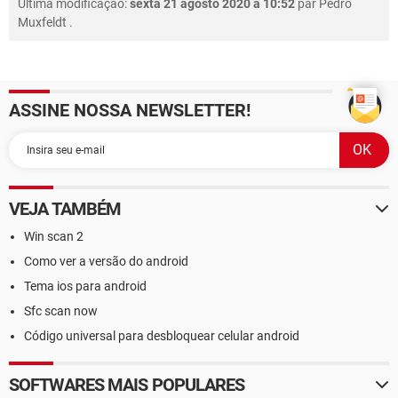
Última modificação:
sexta 21 agosto 2020 à 10:52
par
Pedro
Muxfeldt
.
ASSINE NOSSA NEWSLETTER!
VEJA TAMBÉM
Win scan 2
Como ver a versão do android
Tema ios para android
Sfc scan now
Código universal para desbloquear celular android
SOFTWARES MAIS POPULARES