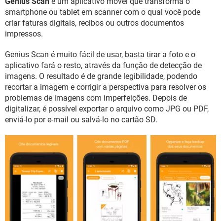
Genius Scan
é um aplicativo móvel que transforma o
GUIA DE COMPRAS
smartphone ou tablet em scanner com o qual você pode
criar faturas digitais, recibos ou outros documentos
impressos.
Genius Scan é muito fácil de usar, basta tirar a foto e o
aplicativo fará o resto, através da função de detecção de
imagens. O resultado é de grande legibilidade, podendo
recortar a imagem e corrigir a perspectiva para resolver os
problemas de imagens com imperfeições. Depois de
digitalizar, é possível exportar o arquivo como JPG ou PDF,
enviá-lo por e-mail ou salvá-lo no cartão SD.