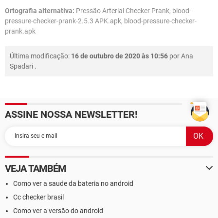
Ortografia alternativa:
Pressão Arterial Checker Prank, blood-
pressure-checker-prank-2.5.3 APK.apk, blood-pressure-checker-
prank.apk
Última modificação:
16 de outubro de 2020 às 10:56
por
Ana
Spadari
.
ASSINE NOSSA NEWSLETTER!
VEJA TAMBÉM
Como ver a saude da bateria no android
Cc checker brasil
Como ver a versão do android