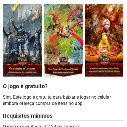
O jogo é gratuito?
Sim. Este jogo é gratuito para baixar e jogar no celular,
embora ofereça compra de itens no app.
Requisitos mínimos
O jogo requer Android 2.33 ou superior.