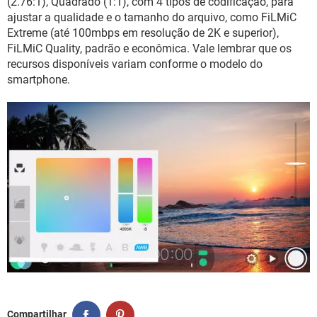
(2.76:1), Quadrado (1:1), com 4 tipos de codificação, para
ajustar a qualidade e o tamanho do arquivo, como FiLMiC
Extreme (até 100mbps em resolução de 2K e superior),
FiLMiC Quality, padrão e econômica. Vale lembrar que os
recursos disponíveis variam conforme o modelo do
smartphone.
Compartilhar