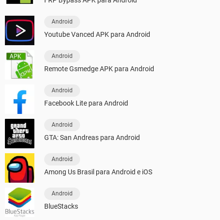
FRP Bypass APK para Android
Android
Youtube Vanced APK para Android
Android
Remote Gsmedge APK para Android
Android
Facebook Lite para Android
Android
GTA: San Andreas para Android
Android
Among Us Brasil para Android e iOS
Android
BlueStacks