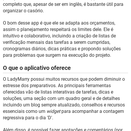
GUIA DE COMPRAS
completo que, apesar de ser em inglês, é bastante útil para
organizar o casório.
O bom desse app é que ele se adapta aos orçamentos,
assim o planejamento respeitará os limites dele. Ele é
intuitivo e colaborativo, incluindo a criação de listas de
verificação mensais das tarefas a serem cumpridas,
cronogramas diários, dicas práticas e propondo soluções
para problemas que surgem na execução do projeto.
O que o aplicativo oferece
O LadyMarry possui muitos recursos que podem diminuir o
estresse dos preparativos. As principais ferramentas
oferecidas vão de listas interativas de tarefas, dicas e
soluções, uma seção com um quadro geral e de detalhes
incluindo um blog sempre atualizado, conselhos e recursos
essenciais como um
widget
para acompanhar a contagem
regressiva para o dia 'D'.
Além disso, é possível fazer anotações e comentários (por