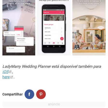
LadyMarry Wedding Planner está disponível também para
iOS
,
here
.
Compartilhar