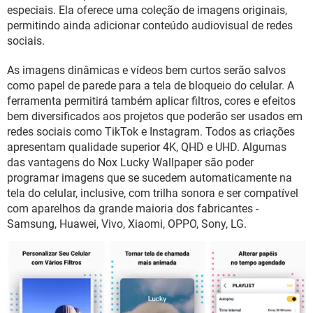
GUIA DE COMPRAS
especiais. Ela oferece uma coleção de imagens originais,
permitindo ainda adicionar conteúdo audiovisual de redes
sociais.
As imagens dinâmicas e vídeos bem curtos serão salvos
como papel de parede para a tela de bloqueio do celular. A
ferramenta permitirá também aplicar filtros, cores e efeitos
bem diversificados aos projetos que poderão ser usados em
redes sociais como TikTok e Instagram. Todos as criações
apresentam qualidade superior 4K, QHD e UHD. Algumas
das vantagens do Nox Lucky Wallpaper são poder
programar imagens que se sucedem automaticamente na
tela do celular, inclusive, com trilha sonora e ser compatível
com aparelhos da grande maioria dos fabricantes -
Samsung, Huawei, Vivo, Xiaomi, OPPO, Sony, LG.