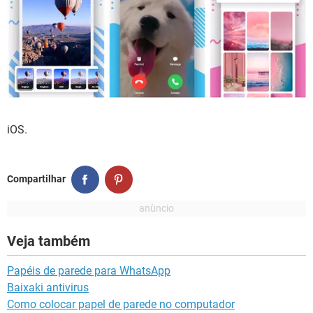
iOS.
Compartilhar
Veja também
Papéis de parede para WhatsApp
Baixaki antivirus
Como colocar papel de parede no computador