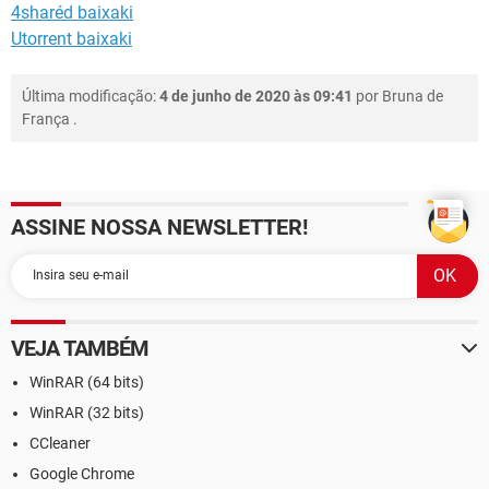
4sharéd baixaki
Utorrent baixaki
Última modificação:
4 de junho de 2020 às 09:41
por
Bruna de
França
.
ASSINE NOSSA NEWSLETTER!
VEJA TAMBÉM
WinRAR (64 bits)
WinRAR (32 bits)
CCleaner
Google Chrome