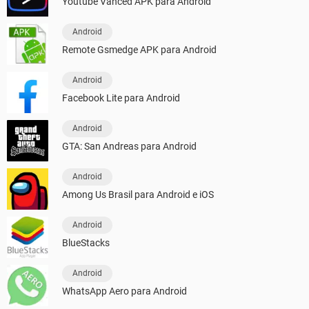
Youtube Vanced APK para Android
Android
Remote Gsmedge APK para Android
Android
Facebook Lite para Android
Android
GTA: San Andreas para Android
Android
Among Us Brasil para Android e iOS
Android
BlueStacks
Android
WhatsApp Aero para Android