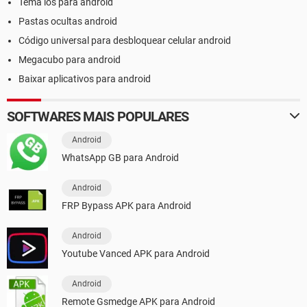
Tema ios para android
Pastas ocultas android
Código universal para desbloquear celular android
Megacubo para android
Baixar aplicativos para android
SOFTWARES MAIS POPULARES
Android
WhatsApp GB para Android
Android
FRP Bypass APK para Android
Android
Youtube Vanced APK para Android
Android
Remote Gsmedge APK para Android