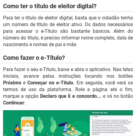
Como ter o título de eleitor digital?
Para ter o título de eleitor digital, basta que o cidadão tenha
um número de título de eleitor ativo. Os dados necessários
para acessar o e-Título são bastante básicos. Além do
número do título, é preciso informar nome completo, data de
nascimento e nomes de pai e mãe.
Como fazer o e-Título?
Para fazer o seu e-Título, baixe e abra o aplicativo. Nas telas
iniciais, avance pelas instruções tocando nos botões
Próximo
e
Começar no e-Título
. Em seguida, você verá os
termos de uso da plataforma. Role a página até o fim,
marque a opção
Declaro que li e concordo...
e vá no botão
Continuar
: