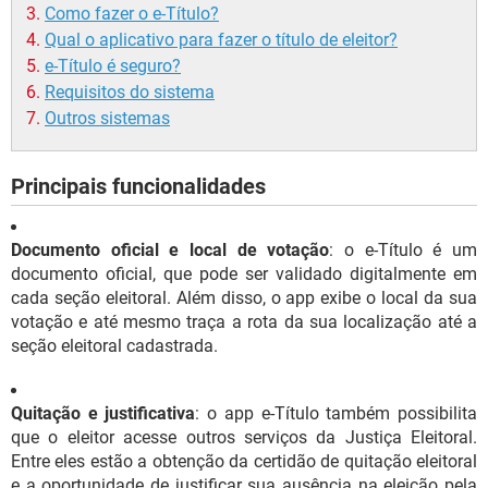
Como fazer o e-Título?
Qual o aplicativo para fazer o título de eleitor?
e-Título é seguro?
Requisitos do sistema
Outros sistemas
Principais funcionalidades
Documento oficial e local de votação
: o e-Título é um
documento oficial, que pode ser validado digitalmente em
cada seção eleitoral. Além disso, o app exibe o local da sua
votação e até mesmo traça a rota da sua localização até a
seção eleitoral cadastrada.
Quitação e justificativa
: o app e-Título também possibilita
que o eleitor acesse outros serviços da Justiça Eleitoral.
Entre eles estão a obtenção da certidão de quitação eleitoral
e a oportunidade de justificar sua ausência na eleição pela