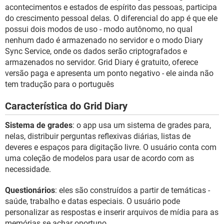
GUIA DE COMPRAS
acontecimentos e estados de espírito das pessoas, participa
do crescimento pessoal delas. O diferencial do app é que ele
possui dois modos de uso - modo autônomo, no qual
nenhum dado é armazenado no servidor e o modo Diary
Sync Service, onde os dados serão criptografados e
armazenados no servidor. Grid Diary é gratuito, oferece
versão paga e apresenta um ponto negativo - ele ainda não
tem tradução para o português
Característica do Grid Diary
Sistema de grades
: o app usa um sistema de grades para,
nelas, distribuir perguntas reflexivas diárias, listas de
deveres e espaços para digitação livre. O usuário conta com
uma coleção de modelos para usar de acordo com as
necessidade.
Questionários
: eles são construídos a partir de temáticas -
saúde, trabalho e datas especiais. O usuário pode
personalizar as respostas e inserir arquivos de mídia para as
memórias se achar oportuno.