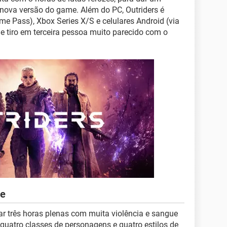
 nova versão do game. Além do PC, Outriders é
 Pass), Xbox Series X/S e celulares Android (via
de tiro em terceira pessoa muito parecido com o
ce
ar três horas plenas com muita violência e sangue
quatro classes de personagens e quatro estilos de