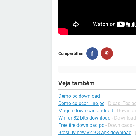
Compartilhar
Veja também
Demo pc download
Como colocar _ no pc
-
Dicas -Tecla
Mugen download android
-
Download
Winrar 32 bits download
-
Download
Free fire download pc
-
Downloads -
Brasil tv new v2 9.3 apk download
-