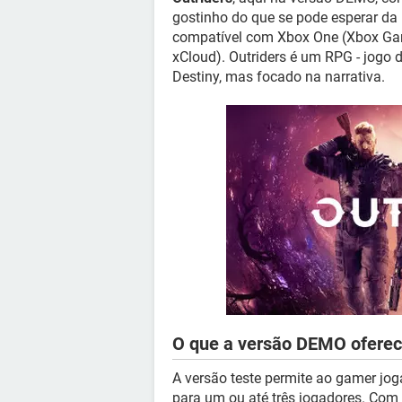
gostinho do que se pode esperar da
compatível com Xbox One (Xbox Game
xCloud). Outriders é um RPG - jogo 
Destiny, mas focado na narrativa.
O que a versão DEMO ofere
A versão teste permite ao gamer jog
para um ou até três jogadores. Com 