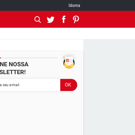
Idioma
INE NOSSA
SLETTER!