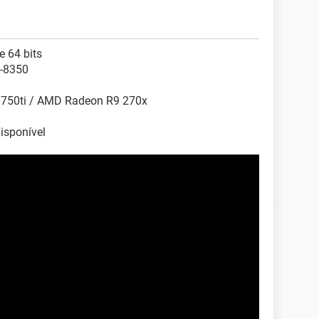
 64 bits
X-8350
X 750ti / AMD Radeon R9 270x
isponível