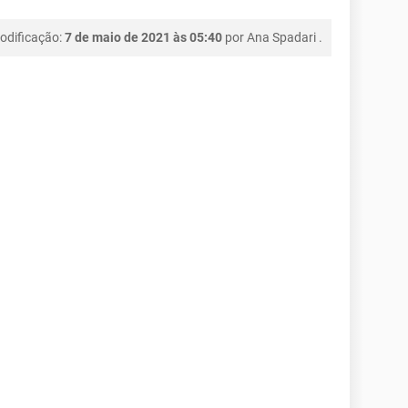
odificação:
7 de maio de 2021 às 05:40
por
Ana Spadari
.