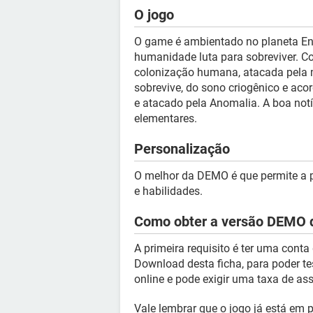
O jogo
O game é ambientado no planeta En
humanidade luta para sobreviver. Co
colonização humana, atacada pela m
sobrevive, do sono criogênico e aco
e atacado pela Anomalia. A boa not
elementares.
Personalização
O melhor da DEMO é que permite a p
e habilidades.
Como obter a versão DEMO d
A primeira requisito é ter uma conta
Download desta ficha, para poder tes
online e pode exigir uma taxa de as
Vale lembrar que o jogo já está em 