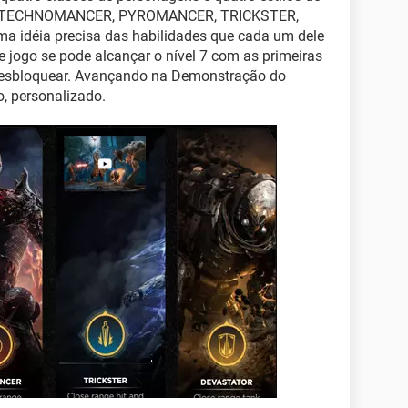
ar - TECHNOMANCER, PYROMANCER, TRICKSTER,
a idéia precisa das habilidades que cada um dele
e jogo se pode alcançar o nível 7 com as primeiras
 desbloquear. Avançando na Demonstração do
o, personalizado.