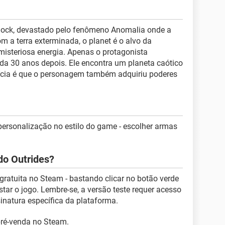
ock, devastado pelo fenômeno Anomalia onde a
m a terra exterminada, o planet é o alvo da
isteriosa energia. Apenas o protagonista
rda 30 anos depois. Ele encontra um planeta caótico
ícia é que o personagem também adquiriu poderes
ersonalização no estilo do game - escolher armas
o Outrides?
 gratuita no Steam - bastando clicar no botão verde
tar o jogo. Lembre-se, a versão teste requer acesso
sinatura específica da plataforma.
pré-venda no Steam.