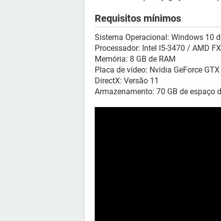
Requisitos mínimos
Sistema Operacional: Windows 10 de
Processador: Intel I5-3470 / AMD F
Memória: 8 GB de RAM
Placa de vídeo: Nvidia GeForce GT
DirectX: Versão 11
Armazenamento: 70 GB de espaço d