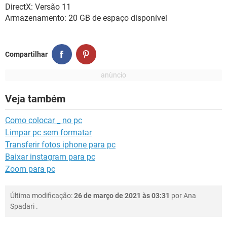
DirectX: Versão 11
Armazenamento: 20 GB de espaço disponível
Compartilhar
Veja também
Como colocar _ no pc
Limpar pc sem formatar
Transferir fotos iphone para pc
Baixar instagram para pc
Zoom para pc
Última modificação:
26 de março de 2021 às 03:31
por
Ana
Spadari
.