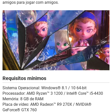
amigos para jogar com amigos.
Requisitos mínimos
Sistema Operacional: Windows® 8.1 / 10 64-bit
Processador: AMD Ryzen™ 3 1200 / Intel® Core™ i5-4430
Memória: 8 GB de RAM
Placa de vídeo: AMD Radeon™ R9 270X / NVIDIA®
GeForce® GTX 760