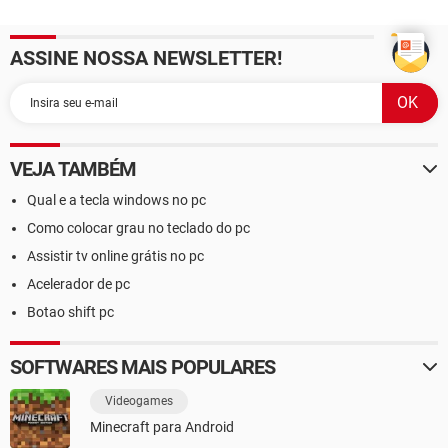
ASSINE NOSSA NEWSLETTER!
VEJA TAMBÉM
Qual e a tecla windows no pc
Como colocar grau no teclado do pc
Assistir tv online grátis no pc
Acelerador de pc
Botao shift pc
SOFTWARES MAIS POPULARES
Videogames
Minecraft para Android