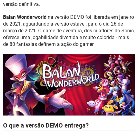
GUIA DE COMPRAS
versão definitiva.
Balan Wonderworld
na versão DEMO foi liberada em janeiro
de 2021, aguardando a versão estável, para o dia 26 de
março de 2021. O game de aventura, dos criadores do Sonic,
oferece uma jogabilidade divertida e muito colorida - mais
de 80 fantasias definem a ação do gamer.
O que a versão DEMO entrega?