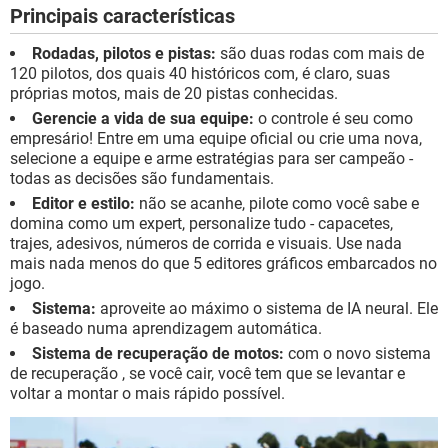
Principais características
Rodadas, pilotos e pistas:
são duas rodas com mais de
120 pilotos, dos quais 40 históricos com, é claro, suas
próprias motos, mais de 20 pistas conhecidas.
Gerencie a vida de sua equipe:
o controle é seu como
empresário! Entre em uma equipe oficial ou crie uma nova,
selecione a equipe e arme estratégias para ser campeão -
todas as decisões são fundamentais.
Editor e estilo:
não se acanhe, pilote como você sabe e
domina como um expert, personalize tudo - capacetes,
trajes, adesivos, números de corrida e visuais. Use nada
mais nada menos do que 5 editores gráficos embarcados no
jogo.
Sistema:
aproveite ao máximo o sistema de IA neural. Ele
é baseado numa aprendizagem automática.
Sistema de recuperação de motos:
com o novo sistema
de recuperação , se você cair, você tem que se levantar e
voltar a montar o mais rápido possível.