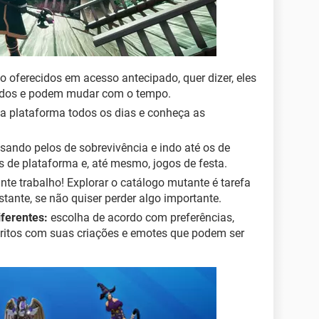
 oferecidos em acesso antecipado, quer dizer, eles
izados e podem mudar com o tempo.
a plataforma todos os dias e conheça as
ssando pelos de sobrevivência e indo até os de
de plataforma e, até mesmo, jogos de festa.
nte trabalho! Explorar o catálogo mutante é tarefa
tante, se não quiser perder algo importante.
iferentes:
escolha de acordo com preferências,
ritos com suas criações e emotes que podem ser