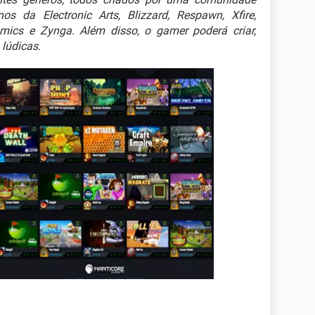
os da Electronic Arts, Blizzard, Respawn, Xfire,
amics e Zynga. Além disso, o gamer poderá criar,
 lúdicas.