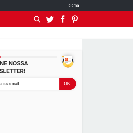
Idioma
INE NOSSA
SLETTER!