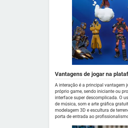
Vantagens de jogar na plata
A interação é a principal vantagem 
próprio game, sendo iniciante ou pro
interface super descomplicada. O 
de música, som e arte gráfica gratui
modelagem 3D e escultura de terreno
porta de entrada ao profissionalism