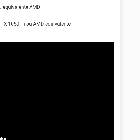
ou equivalente AMD
GTX 1050 Ti ou AMD equivalente