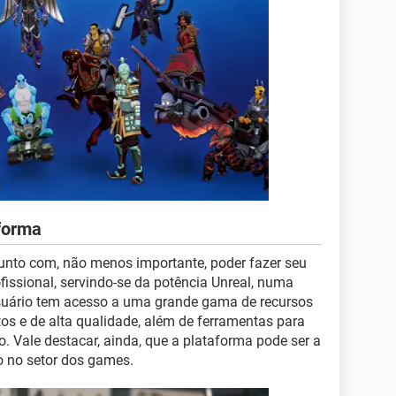
forma
junto com, não menos importante, poder fazer seu
fissional, servindo-se da potência Unreal, numa
usuário tem acesso a uma grande gama de recursos
tos e de alta qualidade, além de ferramentas para
. Vale destacar, ainda, que a plataforma pode ser a
o no setor dos games.