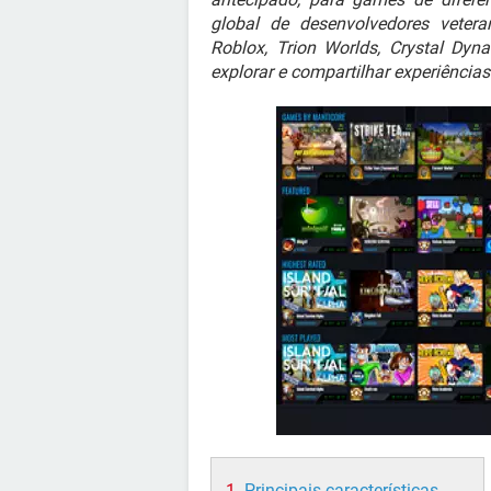
global de desenvolvedores veteran
Roblox, Trion Worlds, Crystal Dyn
explorar e compartilhar experiências
Principais características