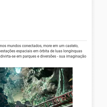
 nos mundos conectados, more em um castelo,
estações espaciais em órbita de luas longínquas
 divirta-se em parques e diversões - sua imaginação