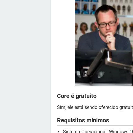
Core é gratuito
Sim, ele está sendo oferecido gratu
Requisitos mínimos
Sistema Operacional: Windows 10