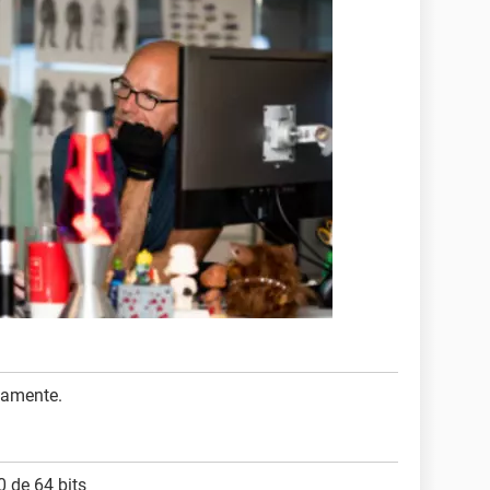
itamente.
 de 64 bits