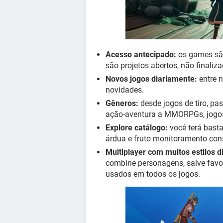
Acesso antecipado:
os games são
são projetos abertos, não final
Novos jogos diariamente:
entre n
novidades.
Gêneros:
desde jogos de tiro, pa
ação-aventura a MMORPGs, jogos 
Explore catálogo:
você terá basta
árdua e fruto monitoramento cons
Multiplayer com muitos estilos d
combine personagens, salve favo
usados em todos os jogos.