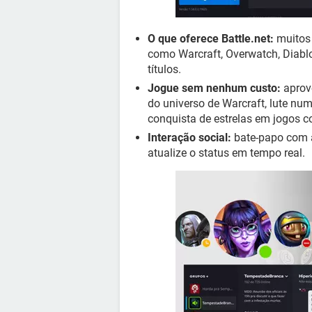
O que oferece Battle.net:
muitos 
como Warcraft, Overwatch, Diablo,
títulos.
Jogue sem nenhum custo:
aprove
do universo de Warcraft, lute num
conquista de estrelas em jogos c
Interação social:
bate-papo com am
atualize o status em tempo real.