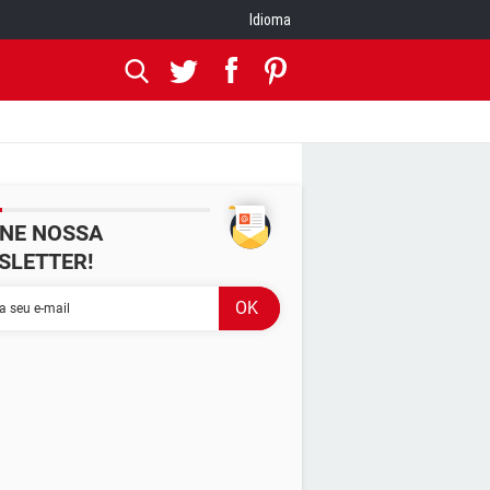
Idioma
INE NOSSA
SLETTER!