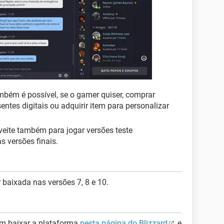
ambém é possível, se o gamer quiser, comprar
entes digitais ou adquirir item para personalizar
eite também para jogar versões teste
s versões finais.
baixada nas versões 7, 8 e 10.
m baixar a plataforma
nesta página do Blizzard
e