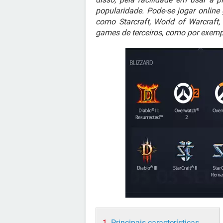
popularidade. Pode-se jogar online 
como Starcraft, World of Warcraft
games de terceiros, como por exemplo
Principais características