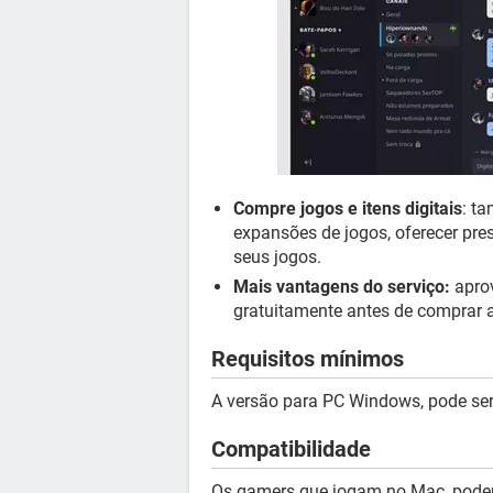
Compre jogos e itens digitais
: t
expansões de jogos, oferecer pres
seus jogos.
Mais vantagens do serviço:
aprov
gratuitamente antes de comprar a
Requisitos mínimos
A versão para PC Windows, pode ser 
Compatibilidade
Os gamers que jogam no Mac, pode