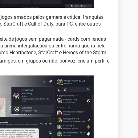
jogos amados pelos gamers e crítica, franquias
 StarCraft e Call of Duty, para PC, entre outros
ite de jogos sem pagar nada - cards com lendas
a arena intergaláctica ou entre numa guerra pela
omo Hearthstone, StarCraft e Heroes of the Storm.
igos, em grupos ou não, por voz, crie um perfil e