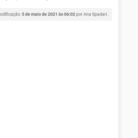
odificação:
5 de maio de 2021 às 06:02
por
Ana Spadari
.