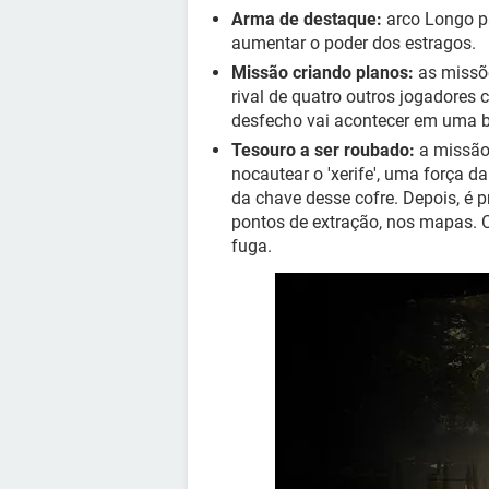
Arma de destaque:
arco Longo pa
aumentar o poder dos estragos.
Missão criando planos:
as missõe
rival de quatro outros jogadores 
desfecho vai acontecer em uma ba
Tesouro a ser roubado:
a missão 
nocautear o 'xerife', uma força 
da chave desse cofre. Depois, é p
pontos de extração, nos mapas.
fuga.