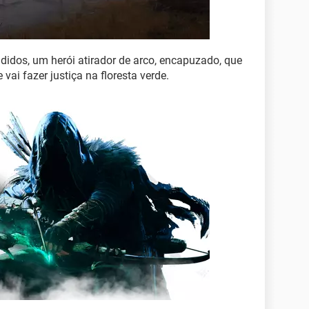
didos, um herói atirador de arco, encapuzado, que
vai fazer justiça na floresta verde.