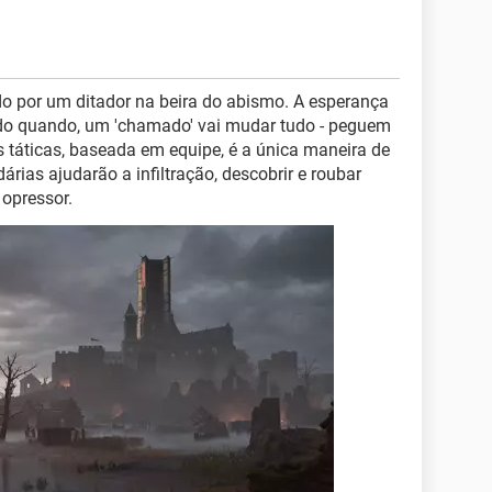
o por um ditador na beira do abismo. A esperança
do quando, um 'chamado' vai mudar tudo - peguem
s táticas, baseada em equipe, é a única maneira de
árias ajudarão a infiltração, descobrir e roubar
 opressor.