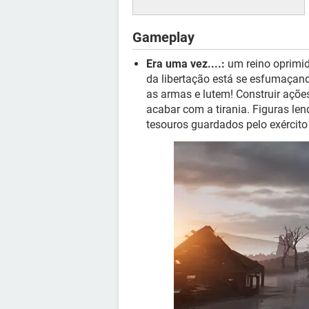
Gameplay
Era uma vez....:
um reino oprimid
da libertação está se esfumaçan
as armas e lutem! Construir açõe
acabar com a tirania. Figuras lend
tesouros guardados pelo exército