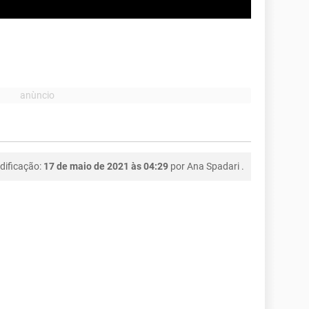
dificação:
17 de maio de 2021 às 04:29
por
Ana Spadari
.