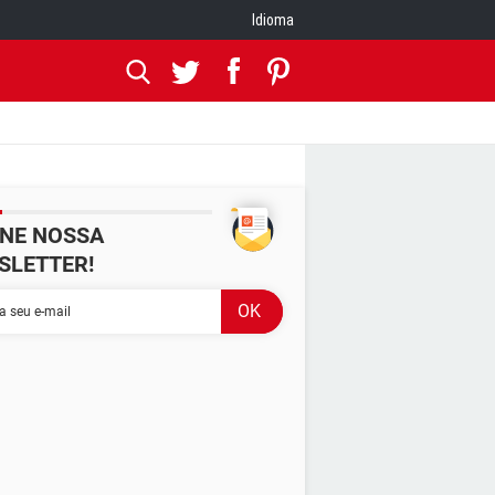
Idioma
INE NOSSA
SLETTER!