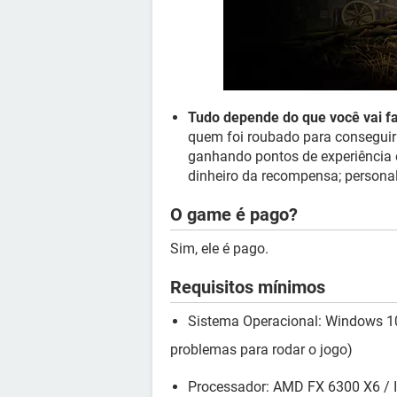
Tudo depende do que você vai fa
quem foi roubado para conseguir 
ganhando pontos de experiência 
dinheiro da recompensa; persona
O game é pago?
Sim, ele é pago.
Requisitos mínimos
Sistema Operacional: Windows 10
problemas para rodar o jogo)
Processador: AMD FX 6300 X6 / I