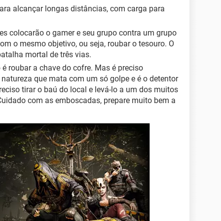
ra alcançar longas distâncias, com carga para
s colocarão o gamer e seu grupo contra um grupo
com o mesmo objetivo, ou seja, roubar o tesouro. O
talha mortal de três vias.
é roubar a chave do cofre. Mas é preciso
da natureza que mata com um só golpe e é o detentor
reciso tirar o baú do local e levá-lo a um dos muitos
 Cuidado com as emboscadas, prepare muito bem a