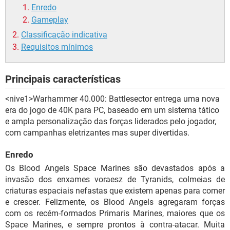
Enredo
Gameplay
Classificação indicativa
Requisitos mínimos
Principais características
<nive1>Warhammer 40.000: Battlesector entrega uma nova
era do jogo de 40K para PC, baseado em um sistema tático
e ampla personalização das forças liderados pelo jogador,
com campanhas eletrizantes mas super divertidas.
Enredo
Os Blood Angels Space Marines são devastados após a
invasão dos enxames voraesz de Tyranids, colmeias de
criaturas espaciais nefastas que existem apenas para comer
e crescer. Felizmente, os Blood Angels agregaram forças
com os recém-formados Primaris Marines, maiores que os
Space Marines, e sempre prontos à contra-atacar. Muita