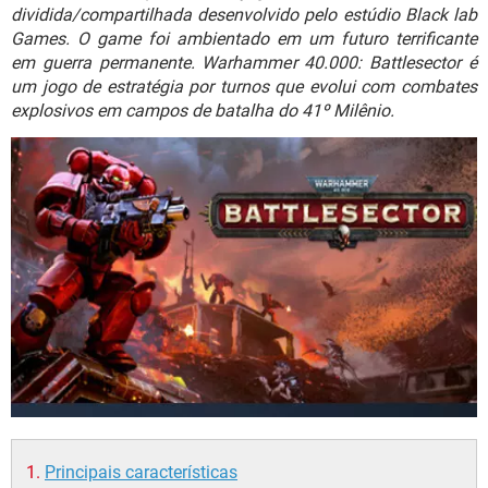
GUIA DE COMPRAS
dividida/compartilhada desenvolvido pelo estúdio Black lab
Games. O game foi ambientado em um futuro terrificante
em guerra permanente. Warhammer 40.000: Battlesector é
um jogo de estratégia por turnos que evolui com combates
explosivos em campos de batalha do 41º Milênio.
Principais características