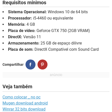
Requisitos mínimos
Sistema Operacional:
Windows 10 de 64 bits
Processador:
i5-4460 ou equivalente
Memória:
4 GB
Placa de vídeo:
Geforce GTX 750 (2GB VRAM)
DirectX:
Versão 11
Armazenamento:
25 GB de espaço dilivre
Placa de som:
DirectX Compatível com Sound Card
Compartilhar
Veja também
Como colocar _ no pc
Mugen download android
Winrar 32 bits download