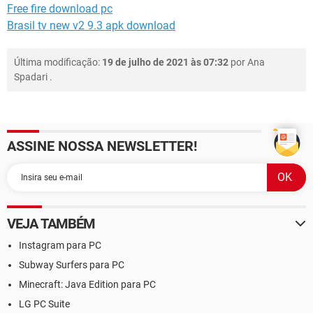
Free fire download pc
Brasil tv new v2 9.3 apk download
Última modificação:
19 de julho de 2021 às 07:32
por
Ana
Spadari
.
ASSINE NOSSA NEWSLETTER!
VEJA TAMBÉM
Instagram para PC
Subway Surfers para PC
Minecraft: Java Edition para PC
LG PC Suite