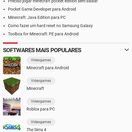
Preciso jogar minecraft pocket edition sem baixar
Pocket Game Developer para Android
Minecraft: Java Edition para PC
Como fazer um hard reset no Samsung Galaxy
Toolbox for Minecraft: PE para Android
SOFTWARES MAIS POPULARES
Videogames
Minecraft para Android
Videogames
Minecraft
Videogames
Roblox para PC
Videogames
The Sims 4