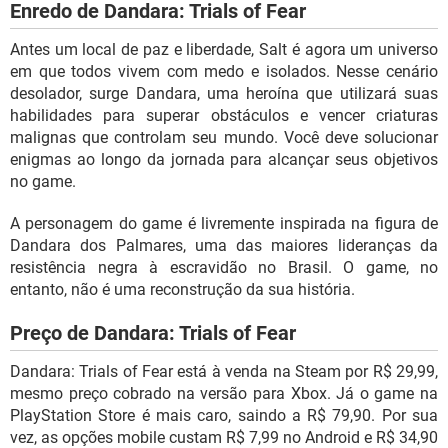
Enredo de Dandara: Trials of Fear
Antes um local de paz e liberdade, Salt é agora um universo
em que todos vivem com medo e isolados. Nesse cenário
desolador, surge Dandara, uma heroína que utilizará suas
habilidades para superar obstáculos e vencer criaturas
malignas que controlam seu mundo. Você deve solucionar
enigmas ao longo da jornada para alcançar seus objetivos
no game.
A personagem do game é livremente inspirada na figura de
Dandara dos Palmares, uma das maiores lideranças da
resistência negra à escravidão no Brasil. O game, no
entanto, não é uma reconstrução da sua história.
Preço de Dandara: Trials of Fear
Dandara: Trials of Fear está à venda na Steam por R$ 29,99,
mesmo preço cobrado na versão para Xbox. Já o game na
PlayStation Store é mais caro, saindo a R$ 79,90. Por sua
vez, as opções mobile custam R$ 7,99 no Android e R$ 34,90