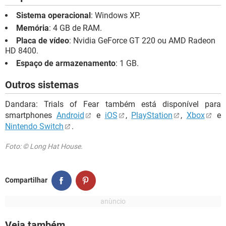
Sistema operacional
: Windows XP.
Memória
: 4 GB de RAM.
Placa de vídeo
: Nvidia GeForce GT 220 ou AMD Radeon
HD 8400.
Espaço de armazenamento
: 1 GB.
Outros sistemas
Dandara: Trials of Fear também está disponível para
smartphones
Android
e
iOS
,
PlayStation
,
Xbox
e
Nintendo Switch
.
Foto: © Long Hat House.
Compartilhar
Veja também