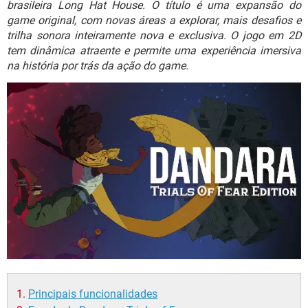
brasileira Long Hat House. O título é uma expansão do
GUIA DE COMPRAS
game original, com novas áreas a explorar, mais desafios e
trilha sonora inteiramente nova e exclusiva. O jogo em 2D
tem dinâmica atraente e permite uma experiência imersiva
na história por trás da ação do game.
Principais funcionalidades