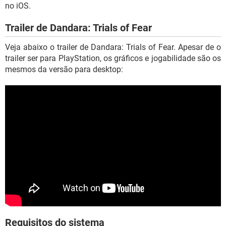
no iOS.
Trailer de Dandara: Trials of Fear
Veja abaixo o trailer de Dandara: Trials of Fear. Apesar de o
trailer ser para PlayStation, os gráficos e jogabilidade são os
mesmos da versão para desktop:
Requisitos do sistema