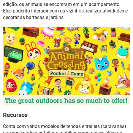
GUIA DE COMPRAS
edição, os animais se encontram em um acampamento.
Eles poderão interagir com os vizinhos, realizar atividades e
decorar as barracas e jardins.
Recursos
Conta com vários modelos de tendas e trailers (caravanas)
que você poderá enfeitar e mobiliar como quiser, além de