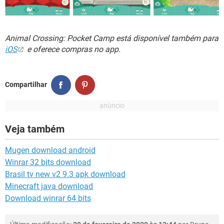
Animal Crossing: Pocket Camp está disponível também para
iOS
e oferece compras no app.
Compartilhar
Veja também
Mugen download android
Winrar 32 bits download
Brasil tv new v2 9.3 apk download
Minecraft java download
Download winrar 64 bits