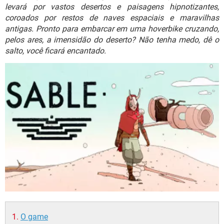
GUIA DE COMPRAS
levará por vastos desertos e paisagens hipnotizantes,
coroados por restos de naves espaciais e maravilhas
antigas. Pronto para embarcar em uma hoverbike cruzando,
pelos ares, a imensidão do deserto? Não tenha medo, dê o
salto, você ficará encantado.
O game