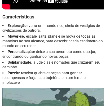
Características
Exploração:
varra um mundo rico, cheio de vestígios de
civilizações de outrora.
Mover-se:
escale, salte, plane e se mova de todas as
maneiras ao seu alcance, para descobrir cada centímetro do
mundo ao seu redor
Personalização:
deixe a sua aeromoto como desejar,
encontrando ou ganhando novas peças
Solidariedade:
ajude clãs e nômades que cruzarem seu
caminho
Puzzle:
resolva quebra-cabeças para ganhar
recompensas e forjar sua trajetória em um terreno
implacável