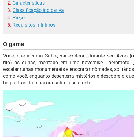
Características
Classificação indicativa
Preço
Requisitos mínimos
O game
Você, que incarna Sable, vai explorar, durante seu Avoo (o
rito) as dunas, montado em uma hoverbike - aeromoto -,
escalar ruínas monumentais e encontrar nômades, solitários
como você, enquanto desenterra mistérios e descobre o que
há por trás da máscara sobre o seu rosto.