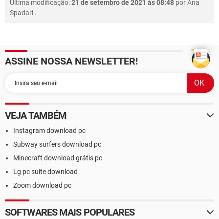
Última modificação:
21 de setembro de 2021 às 08:48
por
Ana
Spadari
.
ASSINE NOSSA NEWSLETTER!
VEJA TAMBÉM
Instagram download pc
Subway surfers download pc
Minecraft download grátis pc
Lg pc suite download
Zoom download pc
SOFTWARES MAIS POPULARES