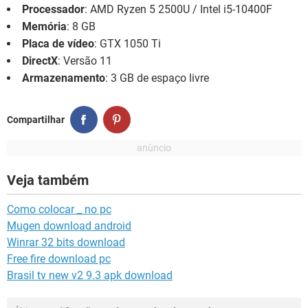
Processador
: AMD Ryzen 5 2500U / Intel i5-10400F
Memória
: 8 GB
Placa de vídeo
: GTX 1050 Ti
DirectX
: Versão 11
Armazenamento
: 3 GB de espaço livre
Compartilhar
Veja também
Como colocar _ no pc
Mugen download android
Winrar 32 bits download
Free fire download pc
Brasil tv new v2 9.3 apk download