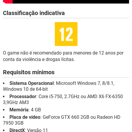
Classificação indicativa
O game não é recomendado para menores de 12 anos por
conta da violência e drogas lícitas.
Requisitos mínimos
Sistema Operacional
: Microsoft Windows 7, 8/8.1,
Windows 10 de 64-bit
Processador
: Core i5-750, 2.7GHz ou AMD X6 FX-6350
3,9GHz AM3
Memória
: 4 GB
Placa de vídeo
: GeForce GTX 660 2GB ou Radeon HD
7950 3GB
DirectX
: Versão 11