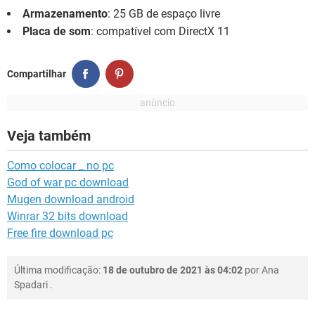
Armazenamento
: 25 GB de espaço livre
Placa de som
: compatível com DirectX 11
Compartilhar
Veja também
Como colocar _ no pc
God of war pc download
Mugen download android
Winrar 32 bits download
Free fire download pc
Última modificação:
18 de outubro de 2021 às 04:02
por
Ana
Spadari
.