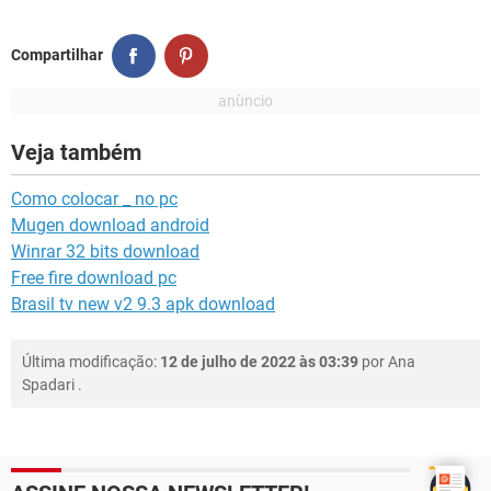
Compartilhar
Veja também
Como colocar _ no pc
Mugen download android
Winrar 32 bits download
Free fire download pc
Brasil tv new v2 9.3 apk download
Última modificação:
12 de julho de 2022 às 03:39
por
Ana
Spadari
.