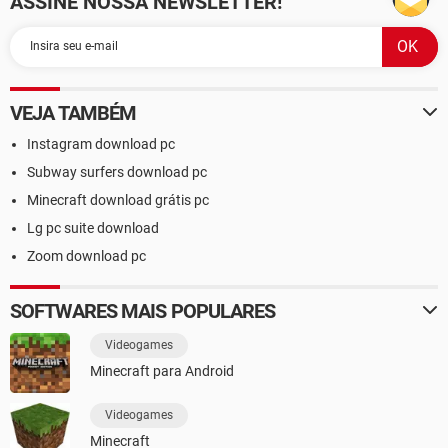
ASSINE NOSSA NEWSLETTER!
VEJA TAMBÉM
Instagram download pc
Subway surfers download pc
Minecraft download grátis pc
Lg pc suite download
Zoom download pc
SOFTWARES MAIS POPULARES
Videogames
Minecraft para Android
Videogames
Minecraft