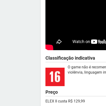
Classificação indicativa
O game não é recomen
violênvia, linguagem i
Preço
ELEX II custa R$ 129,99