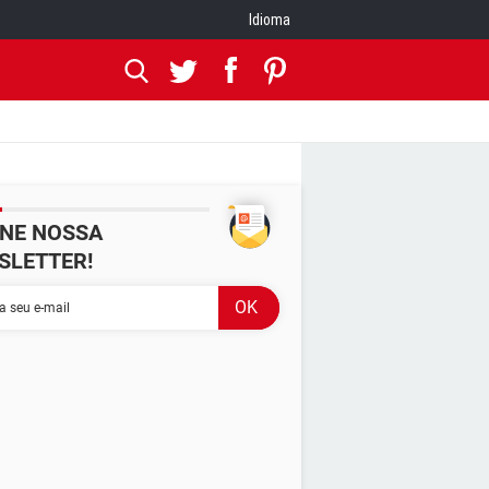
Idioma
INE NOSSA
SLETTER!