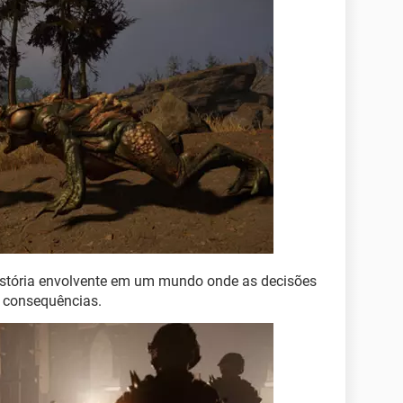
istória envolvente em um mundo onde as decisões
 consequências.