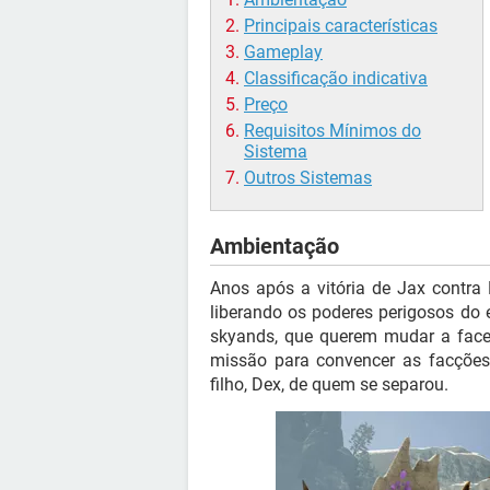
Principais características
Gameplay
Classificação indicativa
Preço
Requisitos Mínimos do
Sistema
Outros Sistemas
Ambientação
Anos após a vitória de Jax contra
liberando os poderes perigosos do 
skyands, que querem mudar a face
missão para convencer as facções 
filho, Dex, de quem se separou.