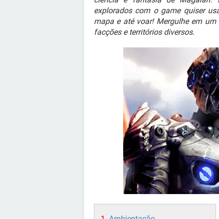
explorados com o game quiser usan
mapa e até voar! Mergulhe em um 
facções e territórios diversos.
Ambientação