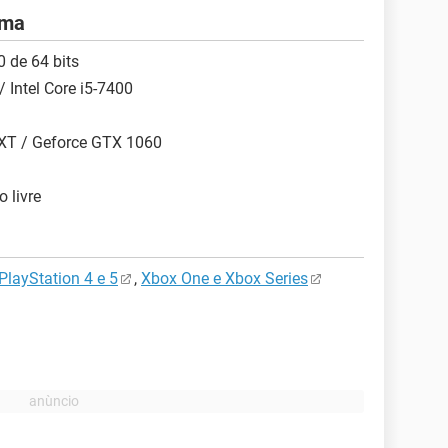
ema
 de 64 bits
 Intel Core i5-7400
 XT / Geforce GTX 1060
 livre
PlayStation 4 e 5
,
Xbox One e Xbox Series