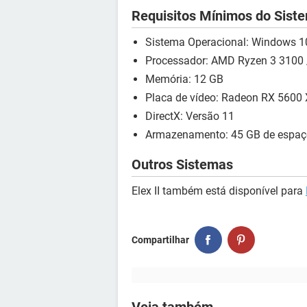
Requisitos Mínimos do Sist
Sistema Operacional: Windows 10
Processador: AMD Ryzen 3 3100 /
Memória: 12 GB
Placa de vídeo: Radeon RX 5600
DirectX: Versão 11
Armazenamento: 45 GB de espaço
Outros Sistemas
Elex II também está disponível para
Compartilhar