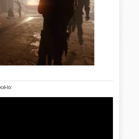
cê-lo: