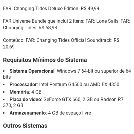
FAR: Changing Tides Deluxe Edition: R$ 49,99
FAR Universe Bundle que inclui 2 itens: FAR: Lone Sails, FAR:
Changing Tides: R$ 68,98
Conteúdo: FAR: Changing Tides Official Soundtrack: R$
20,69
Requisitos Mínimos do Sistema
Sistema Operacional
: Windows 7 64-bit ou superior de 64
bits
Processador
: Intel Pentium G4500 ou AMD FX-4350
Memória
: 4 GB
Placa de vídeo
: GeForce GTX 660, 2 GB ou Radeon R7
370, 2 GB
Armazenamento
: 4 GB de espaço livre
Outros Sistemas