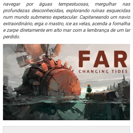
GUIA DE COMPRAS
navegar por águas tempestuosas, mergulhar nas
profundezas desconhecidas, explorando ruínas esquecidas
num mundo submerso espetacular. Capitaneando um navio
extraordinário, erga o mastro, ice as velas, acenda a fornalha
e zarpe diretamente em alto mar com a lembrança de um lar
perdido.