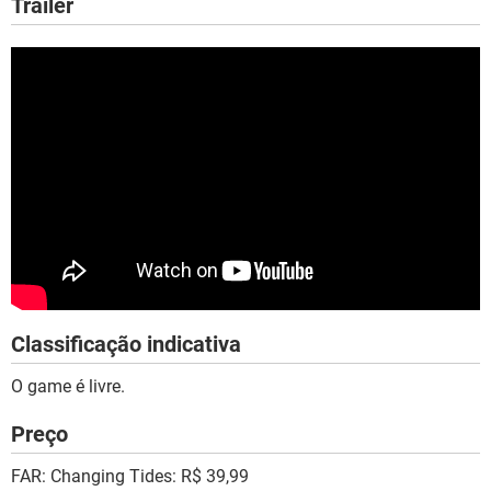
Trailer
Classificação indicativa
O game é livre.
Preço
FAR: Changing Tides: R$ 39,99