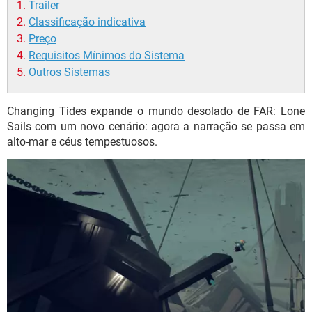
Trailer
Classificação indicativa
Preço
Requisitos Mínimos do Sistema
Outros Sistemas
Changing Tides expande o mundo desolado de FAR: Lone
Sails com um novo cenário: agora a narração se passa em
alto-mar e céus tempestuosos.