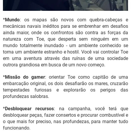
*
Mundo
: os mapas são novos com quebra-cabeças e
mecânicas navais inéditos para se embrenhar em desafios
ainda maior, onde os confrontos são contra as forças da
natureza com Toe, que desperta sem ninguém em um
mundo totalmente inundado - um ambiente conhecido se
torna um ambiente estranho e hostil. Você vai controlar Toe
em uma aventura através das ruínas de uma sociedade
outrora grandiosa em busca de um novo começo.
*
Missão do gamer
: orientar Toe como capitão de uma
embarcação original, os dois desafiarão os mares, cruzarão
tempestades furiosas e explorarão os perigos das
profundezas salobras.
*
Desbloquear recursos
: na campanha, você terá que
desbloquear peças, fazer consertos e procurar combustível e
o que mais for preciso, nas profundezas, para manter tudo
funcionando.