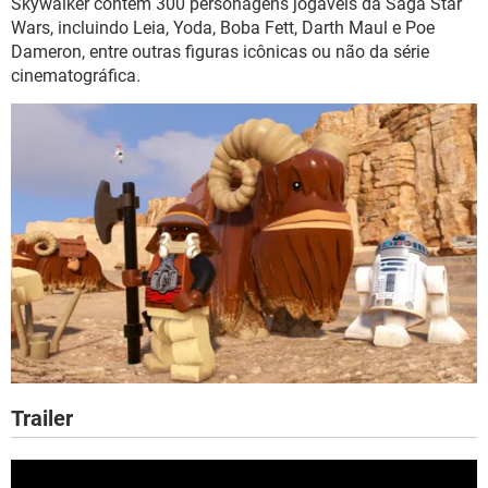
Skywalker contém 300 personagens jogáveis da Saga Star
Wars, incluindo Leia, Yoda, Boba Fett, Darth Maul e Poe
Dameron, entre outras figuras icônicas ou não da série
cinematográfica.
Trailer