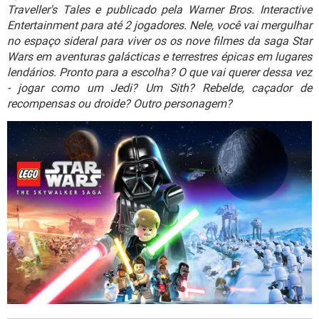
GUIA DE COMPRAS
Traveller's Tales e publicado pela Warner Bros. Interactive
Entertainment para até 2 jogadores. Nele, você vai mergulhar
no espaço sideral para viver os os nove filmes da saga Star
Wars em aventuras galácticas e terrestres épicas em lugares
lendários. Pronto para a escolha? O que vai querer dessa vez
- jogar como um Jedi? Um Sith? Rebelde, caçador de
recompensas ou droide? Outro personagem?