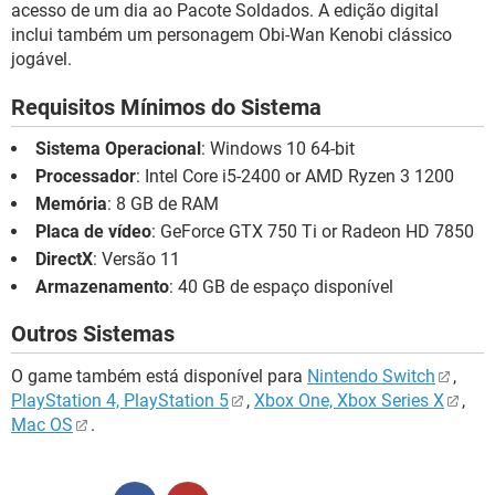
acesso de um dia ao Pacote Soldados. A edição digital
inclui também um personagem Obi-Wan Kenobi clássico
jogável.
Requisitos Mínimos do Sistema
Sistema Operacional
: Windows 10 64-bit
Processador
: Intel Core i5-2400 or AMD Ryzen 3 1200
Memória
: 8 GB de RAM
Placa de vídeo
: GeForce GTX 750 Ti or Radeon HD 7850
DirectX
: Versão 11
Armazenamento
: 40 GB de espaço disponível
Outros Sistemas
O game também está disponível para
Nintendo Switch
,
PlayStation 4, PlayStation 5
,
Xbox One, Xbox Series X
,
Mac OS
.