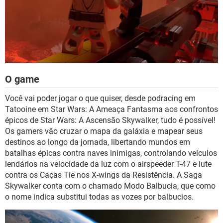
O game
Você vai poder jogar o que quiser, desde podracing em
Tatooine em Star Wars: A Ameaça Fantasma aos confrontos
épicos de Star Wars: A Ascensão Skywalker, tudo é possível!
Os gamers vão cruzar o mapa da galáxia e mapear seus
destinos ao longo da jornada, libertando mundos em
batalhas épicas contra naves inimigas, controlando veículos
lendários na velocidade da luz com o airspeeder T-47 e lute
contra os Caças Tie nos X-wings da Resistência. A Saga
Skywalker conta com o chamado Modo Balbucia, que como
o nome indica substitui todas as vozes por balbucios.