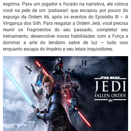
GUIA DE COMPRAS
esgrima. Para um jogador e focado na narrativa, ele coloca
você na pele de um 'padawan' que escapou por pouco do
expurgo da Ordem 66, após os eventos do Episódio III – A
Vingança dos Sith. Para resgatar a Ordem Jedi, você precisa
reunir os fragmentos do seu passado, completar seu
treinamento, desenvolver novas habilidades com a Força e
dominar a arte do lendário sabre de luz — tudo isso
enquanto escapa do Império e seu letais inquisidores.