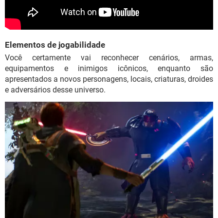
Elementos de jogabilidade
Você certamente vai reconhecer cenários, armas,
equipamentos e inimigos icônicos, enquanto são
apresentados a novos personagens, locais, criaturas, droides
e adversários desse universo.