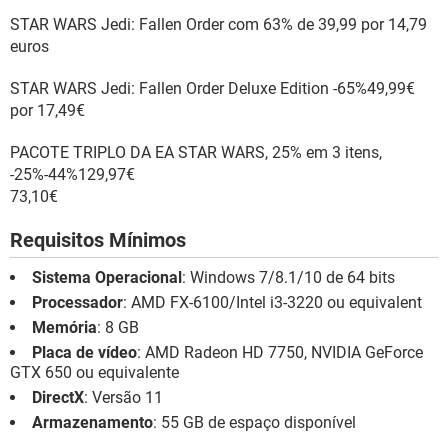
STAR WARS Jedi: Fallen Order com 63% de 39,99 por 14,79
euros
STAR WARS Jedi: Fallen Order Deluxe Edition -65%49,99€
por 17,49€
PACOTE TRIPLO DA EA STAR WARS, 25% em 3 itens,
-25%-44%129,97€
73,10€
Requisitos Mínimos
Sistema Operacional
: Windows 7/8.1/10 de 64 bits
Processador
: AMD FX-6100/Intel i3-3220 ou equivalent
Memória
: 8 GB
Placa de vídeo
: AMD Radeon HD 7750, NVIDIA GeForce
GTX 650 ou equivalente
DirectX
: Versão 11
Armazenamento
: 55 GB de espaço disponível