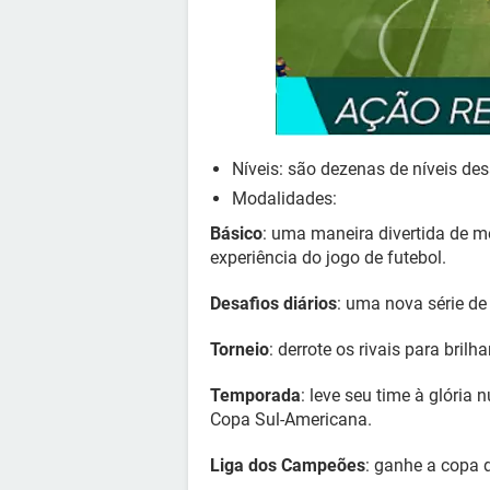
Níveis: são dezenas de níveis des
Modalidades:
Básico
: uma maneira divertida de me
experiência do jogo de futebol.
Desafios diários
: uma nova série de
Torneio
: derrote os rivais para bril
Temporada
: leve seu time à glória
Copa Sul-Americana.
Liga dos Campeões
: ganhe a copa 