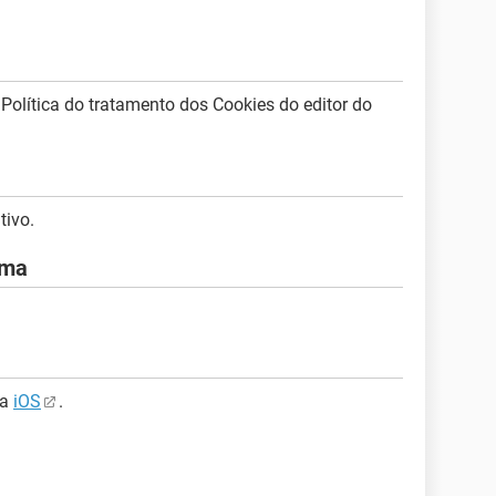
a Política do tratamento dos Cookies do editor do
tivo.
ema
ra
iOS
.