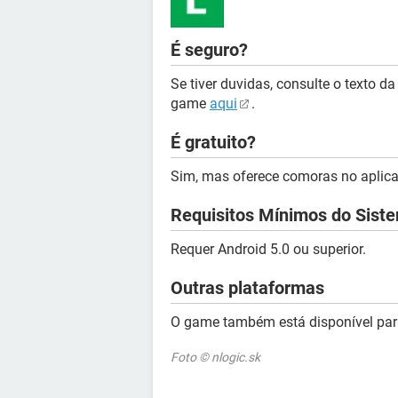
É seguro?
Se tiver duvidas, consulte o texto d
game
aqui
.
É gratuito?
Sim, mas oferece comoras no aplica
Requisitos Mínimos do Sist
Requer Android 5.0 ou superior.
Outras plataformas
O game também está disponível pa
Foto © nlogic.sk