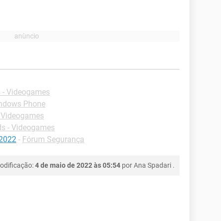
 - Videogames
indows Phone
 Videogames
s - Videogames
 2022
-
Fórum Segurança
odificação:
4 de maio de 2022 às 05:54
por
Ana Spadari
.