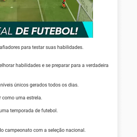
afiadores para testar suas habilidades.
lhorar habilidades e se preparar para a verdadeira
 níveis únicos gerados todos os dias.
har como uma estrela.
 numa temporada de futebol.
do campeonato com a seleção nacional.