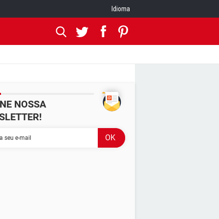
Idioma
INE NOSSA
SLETTER!