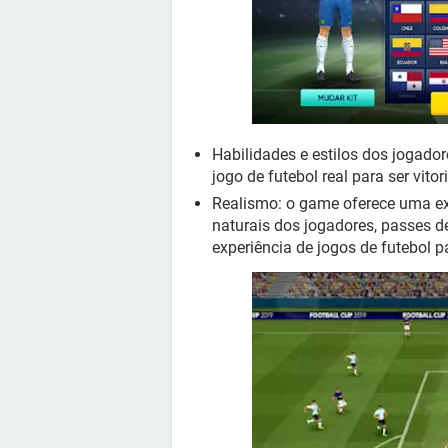
Habilidades e estilos dos jogado
jogo de futebol real para ser vitor
Realismo: o game oferece uma ex
naturais dos jogadores, passes de
experiência de jogos de futebol pa