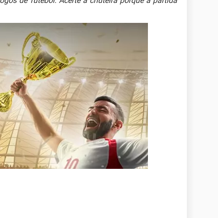
os de futebol. Acerte a chuteira porque a partida