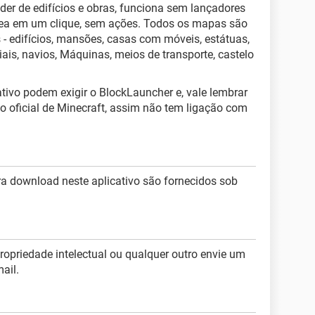
der de edifícios e obras, funciona sem lançadores
nea em um clique, sem ações. Todos os mapas são
 - edifícios, mansões, casas com móveis, estátuas,
iais, navios, Máquinas, meios de transporte, castelo
tivo podem exigir o BlockLauncher e, vale lembrar
 oficial de Minecraft, assim não tem ligação com
ra download neste aplicativo são fornecidos sob
.
propriedade intelectual ou qualquer outro envie um
ail.