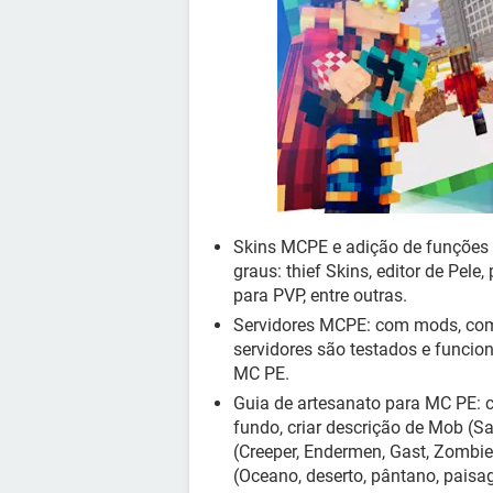
Skins MCPE e adição de funções a
graus: ​​​​​​​​​thief Skins, editor de
para PVP, entre outras.
Servidores MCPE: com mods, com
servidores são testados e funcio
MC PE.
Guia de artesanato para MC PE: cr
fundo, criar descrição de Mob (S
(Creeper, Endermen, Gast, Zombie
(Oceano, deserto, pântano, paisage