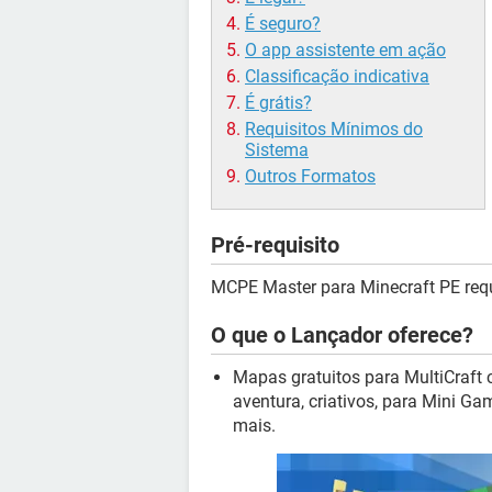
É seguro?
O app assistente em ação
Classificação indicativa
É grátis?
Requisitos Mínimos do
Sistema
Outros Formatos
Pré-requisito
MCPE Master para Minecraft PE req
O que o Lançador oferece?
Mapas gratuitos para MultiCraft 
aventura, criativos, para Mini G
mais.