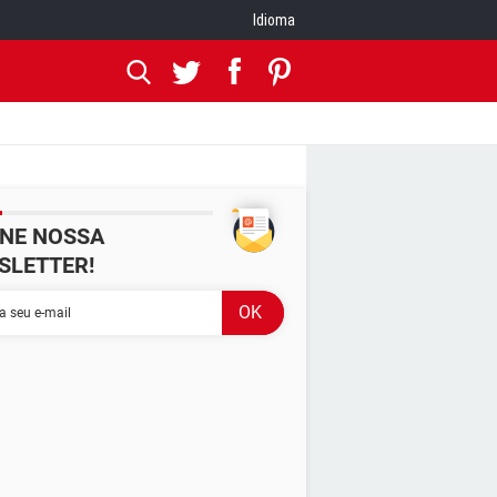
Idioma
INE NOSSA
SLETTER!