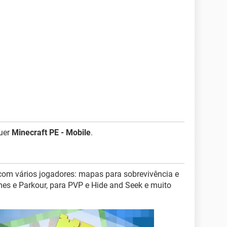
uer
Minecraft PE - Mobile
.
com vários jogadores: mapas para sobrevivência e
ames e Parkour, para PVP e Hide and Seek e muito