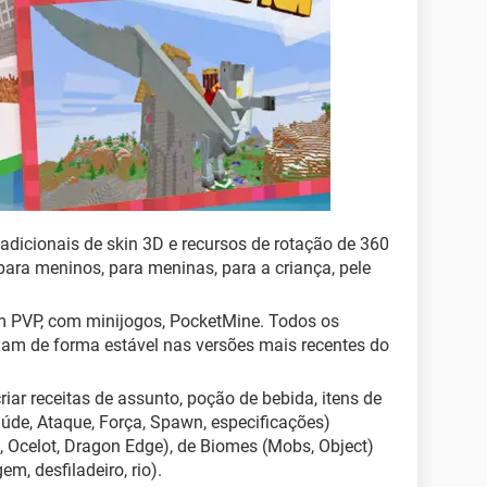
dicionais de skin 3D e recursos de rotação de 360
 Pele, para meninos, para meninas, para a criança, pele
 PVP, com minijogos, PocketMine. Todos os
nam de forma estável nas versões mais recentes do
iar receitas de assunto, poção de bebida, itens de
aúde, Ataque, Força, Spawn, especificações)
, Ocelot, Dragon Edge), de Biomes (Mobs, Object)
m, desfiladeiro, rio).