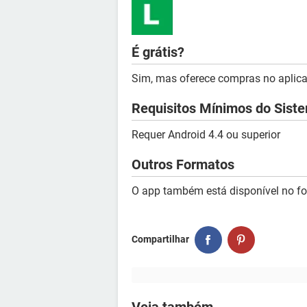
É grátis?
Sim, mas oferece compras no aplicat
Requisitos Mínimos do Sist
Requer Android 4.4 ou superior
Outros Formatos
O app também está disponível no f
Compartilhar
Veja também