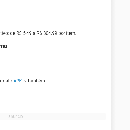
ivo: de R$ 5,49 a R$ 304,99 por item.
ema
ormato
APK
também.