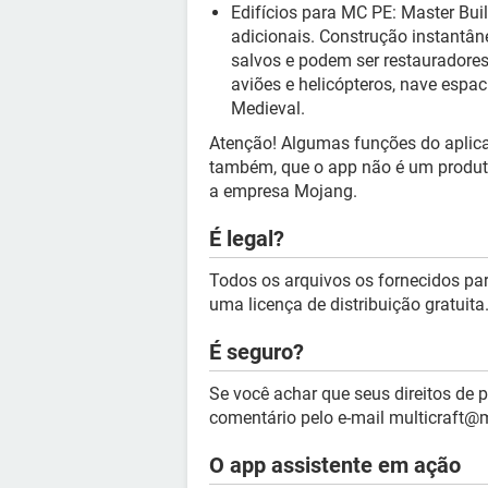
Edifícios para MC PE: Master Buil
adicionais. Construção instantâ
salvos e podem ser restauradores
aviões e helicópteros, nave espac
Medieval.
Atenção! Algumas funções do aplica
também, que o app não é um produto
a empresa Mojang.
É legal?
Todos os arquivos os fornecidos pa
uma licença de distribuição gratuita
É seguro?
Se você achar que seus direitos de 
comentário pelo e-mail multicraft@m
O app assistente em ação