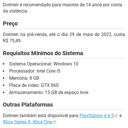
Dolmen é recomendado para maiores de 14 anos por conta
da violência.
Preço
Dolmen na pré-venda, até o dia 29 de maio de 2022, custa
R$ 75,49.
Requisitos Mínimos do Sistema
Sistema Operacional: Windows 10
Processador: Intel Core i5
Memória: 8 GB
Placa de vídeo: GTX 860
Armazenamento: 15 GB de espaço livre
Outras Plataformas
Dolmen também está disponível para
PlayStation 4 e 5
e
Xbox Series X, Xbox One
.