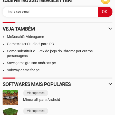
ASSINE NOSSA NEWSLETTER!
VEJA TAMBÉM
McDonald's Videogame
GameMaker Studio 2 para PC
Como substituir o T-Rex do jogo do Chrome por outros
personagens
Save game gta san andreas pc
Subway game for pc
SOFTWARES MAIS POPULARES
Videogames
Minecraft para Android
Videogames