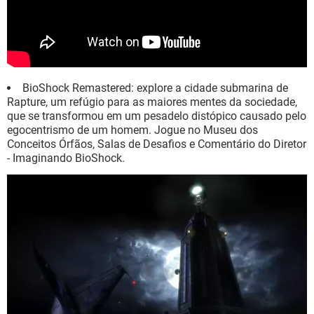
BioShock Remastered: explore a cidade submarina de
Rapture, um refúgio para as maiores mentes da sociedade,
que se transformou em um pesadelo distópico causado pelo
egocentrismo de um homem. Jogue no Museu dos
Conceitos Órfãos, Salas de Desafios e Comentário do Diretor
- Imaginando BioShock.