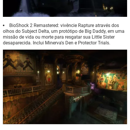
BioShock 2 Remastered: vivêncie Rapture através dos
olhos do Subject Delta, um protótipo de Big Daddy, em uma
missão de vida ou morte para resgatar sua Little Sister
desaparecida. Inclui Minerva's Den e Protector Trials.