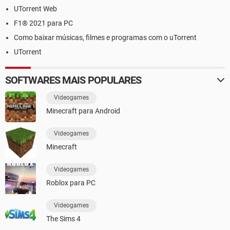
UTorrent Web
F1® 2021 para PC
Como baixar músicas, filmes e programas com o uTorrent
UTorrent
SOFTWARES MAIS POPULARES
Videogames
Minecraft para Android
Videogames
Minecraft
Videogames
Roblox para PC
Videogames
The Sims 4