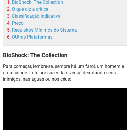
BioShock: The Collection
O que diz a critica
Classificação indicativa
Preço
Requisitos Mínimos do Sistema
OUtras Plataformas
BioShock: The Collection
Para começar, lembre-se, sempre há um farol, um homem e
uma cidade. Lute por sua vida e vença derrotando seus
inimigos, nas águas ou nos céus: