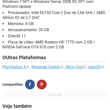
Windows 7 SP1 e Windows Server 2008 R2 SP1 com
Platform Update
Processador: Intel E6750 Core 2 Duo de 2,66 GHz / AMD
Athlon X2 de 2,7 GHZ
Memória: 4 GB
Armazenamento: 30 GB
DirectX 11
Placa de vídeo: AMD Radeon HD 7770 com 2 GB /
NVIDIA GeForce GTX 670 com 2 GB
OUtras Plataformas
PlayStation 4
,
Nintendo Switch
,
Xbox One
,
macOS
.
Compartilhar
Veja também