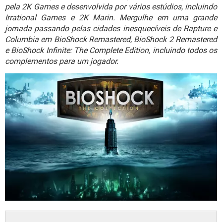
GUIA DE COMPRAS
pela 2K Games e desenvolvida por vários estúdios, incluindo
Irrational Games e 2K Marin. Mergulhe em uma grande
jornada passando pelas cidades inesquecíveis de Rapture e
Columbia em BioShock Remastered, BioShock 2 Remastered
e BioShock Infinite: The Complete Edition, incluindo todos os
complementos para um jogador.