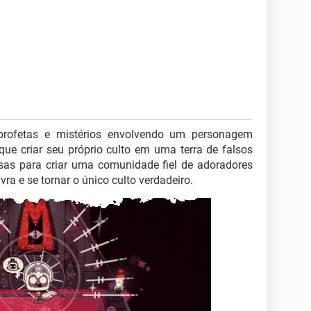
 profetas e mistérios envolvendo um personagem
r que criar seu próprio culto em uma terra de falsos
osas para criar uma comunidade fiel de adoradores
vra e se tornar o único culto verdadeiro.