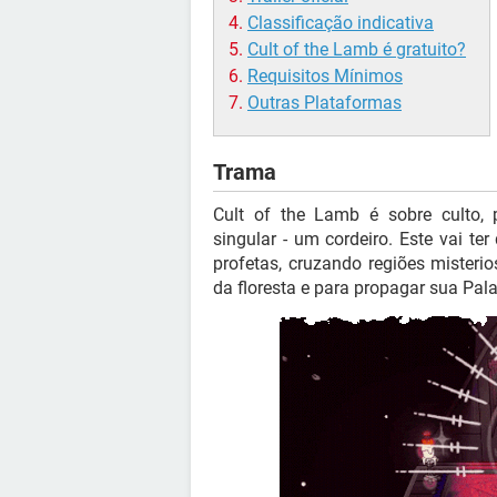
Classificação indicativa
Cult of the Lamb é gratuito?
Requisitos Mínimos
Outras Plataformas
Trama
Cult of the Lamb é sobre culto,
singular - um cordeiro. Este vai te
profetas, cruzando regiões misteri
da floresta e para propagar sua Pala