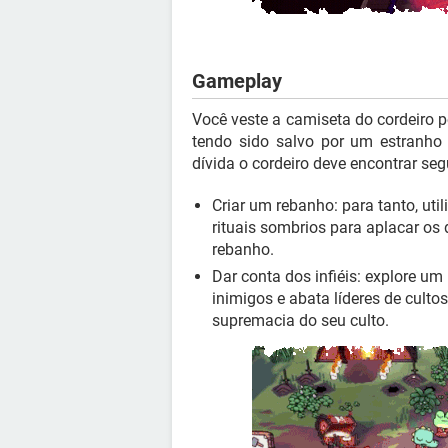
Gameplay
Você veste a camiseta do cordeiro 
tendo sido salvo por um estranho 
dívida o cordeiro deve encontrar se
Criar um rebanho: para tanto, util
rituais sombrios para aplacar os 
rebanho.
Dar conta dos infiéis: explore u
inimigos e abata líderes de cultos
supremacia do seu culto.