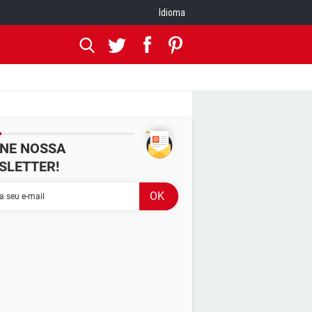
Idioma
INE NOSSA
SLETTER!