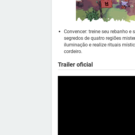
Convencer: treine seu rebanho e
segredos de quatro regiões mister
iluminação e realize rituais mís
cordeiro.
Trailer oficial