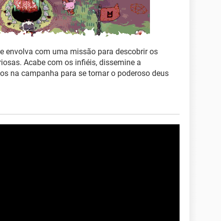
 se envolva com uma missão para descobrir os
iosas. Acabe com os infiéis, dissemine a
ticos na campanha para se tornar o poderoso deus