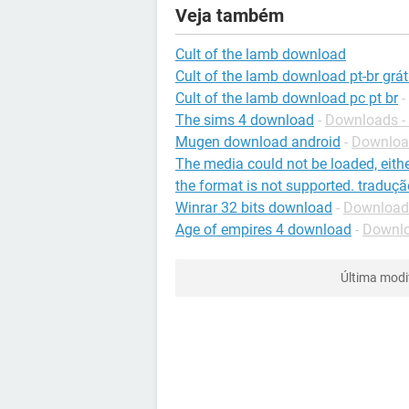
Veja também
Cult of the lamb download
Cult of the lamb download pt-br grát
Cult of the lamb download pc pt br
-
The sims 4 download
-
Downloads -
Mugen download android
-
Download
The media could not be loaded, eithe
the format is not supported. traduçã
Winrar 32 bits download
-
Download
Age of empires 4 download
-
Downlo
Última modi