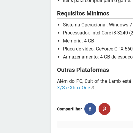
Itens para comprar para o game: C
Requisitos Mínimos
Sistema Operacional: Windows 7 o
Processador: Intel Core i3-3240 
Memória: 4 GB
Placa de vídeo: GeForce GTX 56
Armazenamento: 4 GB de espaço 
Outras Plataformas
Além do PC, Cult of the Lamb está 
X/S e Xbox One
.
Compartilhar