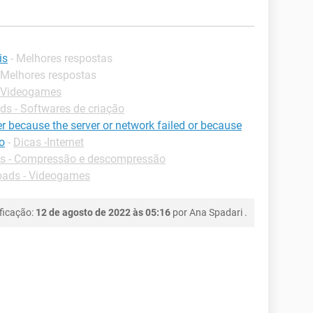
is
- Melhores respostas
 Melhores respostas
 Videogames
s - Softwares de criação
r because the server or network failed or because
o
-
Dicas -Internet
s - Compressão e descompressão
ads - Videogames
ficação:
12 de agosto de 2022 às 05:16
por
Ana Spadari
.