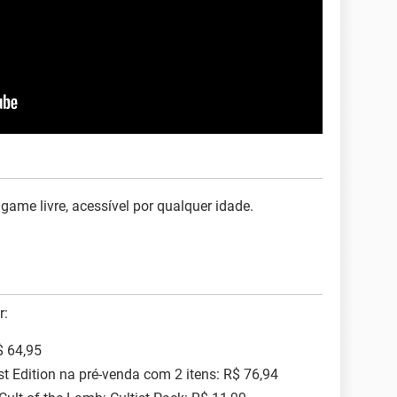
 game livre, acessível por qualquer idade.
r:
$ 64,95
st Edition na pré-venda com 2 itens: R$ 76,94