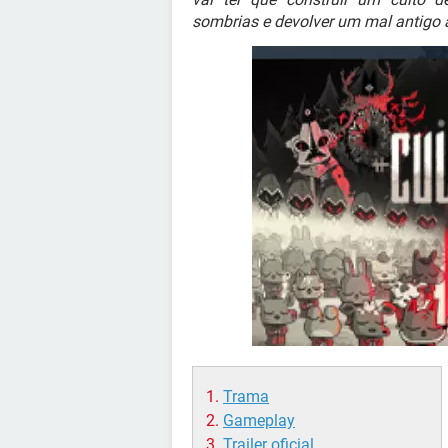
sombrias e devolver um mal antigo
Trama
Gameplay
Trailer oficial