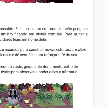
possuído. Ele se encontra em uma situação perigosa
sinistro ficando em dívida com ele. Para quitar a
guidores leais em nome dele.
ize recursos para construir novas estruturas, realize
deuses e dê sermões para reforçar a fé do seu
m mundo vasto, gerado aleatoriamente, enfrente
 rivais para absorver o poder deles e afirmar a