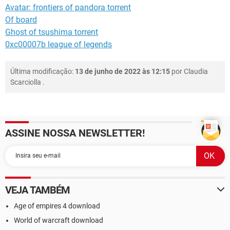
Avatar: frontiers of pandora torrent
Of board
Ghost of tsushima torrent
0xc00007b league of legends
Última modificação:
13 de junho de 2022 às 12:15
por
Claudia
Scarciolla
.
ASSINE NOSSA NEWSLETTER!
VEJA TAMBÉM
Age of empires 4 download
World of warcraft download