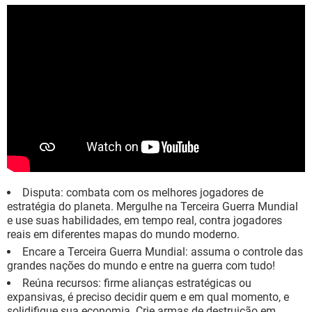
Disputa: combata com os melhores jogadores de
estratégia do planeta. Mergulhe na Terceira Guerra Mundial
e use suas habilidades, em tempo real, contra jogadores
reais em diferentes mapas do mundo moderno.
Encare a Terceira Guerra Mundial: assuma o controle das
grandes nações do mundo e entre na guerra com tudo!
Reúna recursos: firme alianças estratégicas ou
expansivas, é preciso decidir quem e em qual momento, e
solidifique sua economia. Crie armas de destruição em