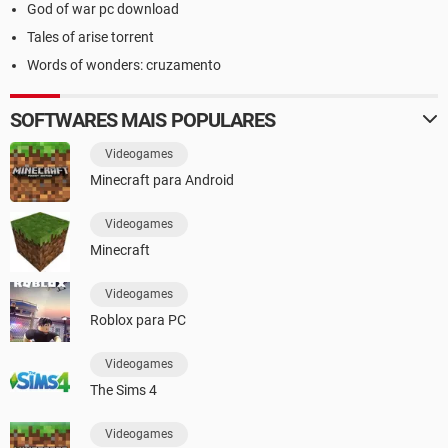
God of war pc download
Tales of arise torrent
Words of wonders: cruzamento
SOFTWARES MAIS POPULARES
Videogames
Minecraft para Android
Videogames
Minecraft
Videogames
Roblox para PC
Videogames
The Sims 4
Videogames