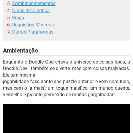
Combinar elementos
O que diz a critica
Preço
Requisitos Mínimos
Outras Plataformas
Ambientação
Enquanto o Doodle God criava o universo de coisas boas, o
Doodle Devil também se diverte, mas com coisas malvadas.
Ele tem mesma
jogabilidade fascinante dos puzzle anterior e vem com tudo,
mas com o 'a mais': um toque maléfico, um mundo quente,
vermelho e picante permeado de muitas gargalhadas!