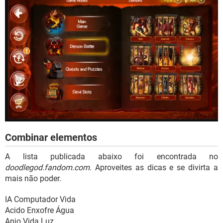
Combinar elementos
A lista publicada abaixo foi encontrada no
doodlegod.fandom.com
. Aproveites as dicas e se divirta a
mais não poder.
IA Computador Vida
Acido Enxofre Água
Anjo Vida Luz