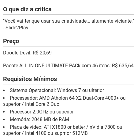
O que diz a critica
"Você vai ter que usar sua criatividade... altamente viciante."
- Slide2Play
Preço
Doodle Devil: R$ 20,69
Pacote ALL-IN-ONE ULTIMATE PACk com 46 itens: R$ 635,64
Requisitos Mínimos
Sistema Operacional: Windows 7 ou ulterior
Processador: AMD Atholon 64 X2 Dual-Core 4000+ ou
superior / Intel Core 2 Duo
Processor 2.0GHz ou superior
Memória: 2048 MB de RAM
Placa de vídeo: ATI X1800 or better / nVidia 7800 ou
superior / Intel 4100 ou suprrior 512MB