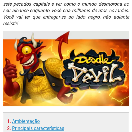
GUIA DE COMPRAS
sete pecados capitais e ver como o mundo desmorona ao
seu alcance enquanto você cria milhares de atos covardes.
Você vai ter que entregar-se ao lado negro, não adiante
resistir!
Ambientação
Principais características