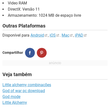
Video RAM
DirectX: Versão 11
Armazenamento: 1024 MB de espaço livre
Outras Plataformas
Disponível para
Android
,
iOS
.
Mac
,
iPAD
Compartilhar
Veja também
Little alchemy combinações
God of war pc download
God mode
Little Alchemy