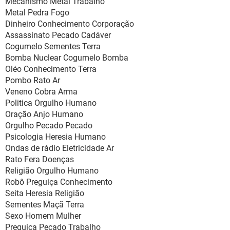
Mecanismo Metal Trabalho
Metal Pedra Fogo
Dinheiro Conhecimento Corporação
Assassinato Pecado Cadáver
Cogumelo Sementes Terra
Bomba Nuclear Cogumelo Bomba
Oléo Conhecimento Terra
Pombo Rato Ar
Veneno Cobra Arma
Politica Orgulho Humano
Oração Anjo Humano
Orgulho Pecado Pecado
Psicologia Heresia Humano
Ondas de rádio Eletricidade Ar
Rato Fera Doenças
Religião Orgulho Humano
Robô Preguiça Conhecimento
Seita Heresia Religião
Sementes Maçã Terra
Sexo Homem Mulher
Preguiça Pecado Trabalho