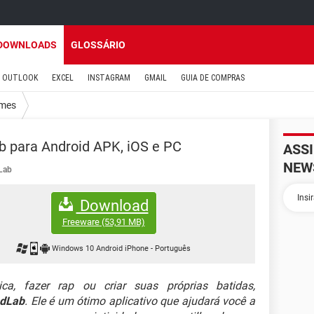
DOWNLOADS
GLOSSÁRIO
OUTLOOK
EXCEL
INSTAGRAM
GMAIL
GUIA DE COMPRAS
mes
 para Android APK, iOS e PC
ASS
NEW
Lab
Download
Freeware
(53,91 MB)
Windows 10 Android iPhone
-
Português
, fazer rap ou criar suas próprias batidas,
dLab
. Ele é um ótimo aplicativo que ajudará você a