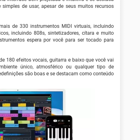
e simples de usar, apesar de seus muitos recursos
mais de 330 instrumentos MIDI virtuais, incluindo
os, incluindo 808s, sintetizadores, cítara e muito
strumentos espera por você para ser tocado para
e 180 efeitos vocais, guitarra e baixo que você vai
mbiente único, atmosférico ou qualquer tipo de
redefinições são boas e se destacam como conteúdo