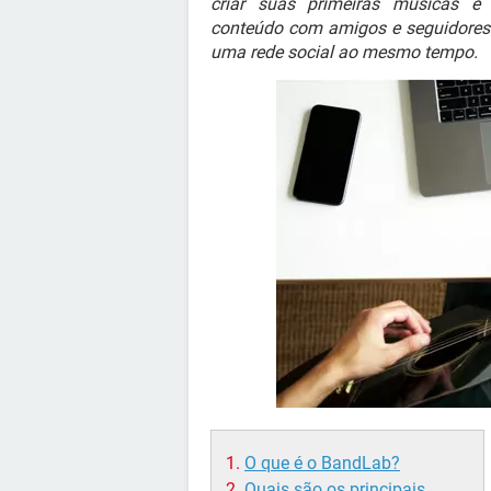
criar suas primeiras músicas e 
conteúdo com amigos e seguidores.
uma rede social ao mesmo tempo.
O que é o BandLab?
Quais são os principais