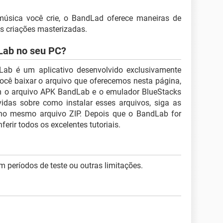
 música você crie, o BandLad oferece maneiras de
as criações masterizadas.
dLab no seu PC?
ab é um aplicativo desenvolvido exclusivamente
ocê baixar o arquivo que oferecemos nesta página,
m o arquivo APK BandLab e o emulador BlueStacks
vidas sobre como instalar esses arquivos, siga as
 no mesmo arquivo ZIP. Depois que o BandLab for
ferir todos os excelentes tutoriais.
m períodos de teste ou outras limitações.