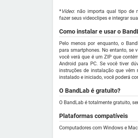
*
Vídeo
: não importa qual tipo de
fazer seus videoclipes e integrar su
Como instalar e usar o Ban
Pelo menos por enquanto, o BandL
para smartphones. No entanto, se v
você verá que é um ZIP que conté
Android para PC. Se você tiver dú
instruções de instalação que vêm
instalado e iniciado, você poderá con
O BandLab é gratuito?
O BandLab é totalmente gratuito, se
Plataformas compatíveis
Computadores com Windows e Mac