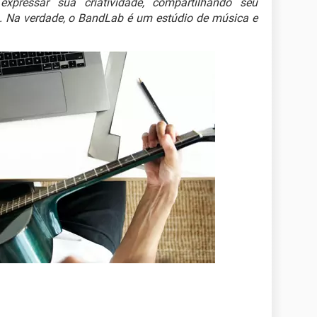
expressar sua criatividade, compartilhando seu
 Na verdade, o BandLab é um estúdio de música e