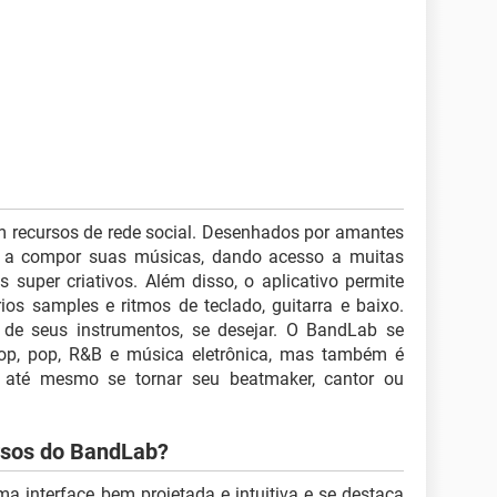
 recursos de rede social. Desenhados por amantes
 a compor suas músicas, dando acesso a muitas
s super criativos. Além disso, o aplicativo permite
os samples e ritmos de teclado, guitarra e baixo.
e seus instrumentos, se desejar. O BandLab se
hop, pop, R&B e música eletrônica, mas também é
ou até mesmo se tornar seu beatmaker, cantor ou
ursos do BandLab?
ma interface bem projetada e intuitiva e se destaca