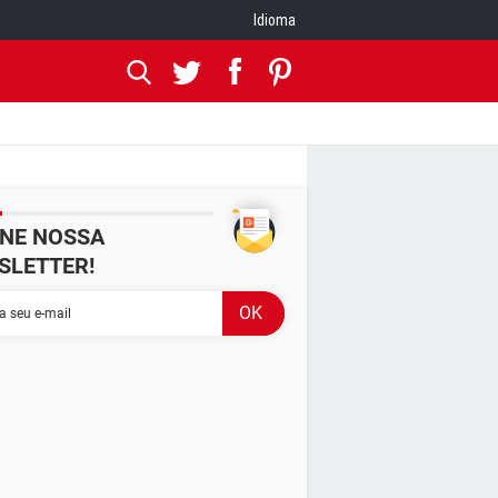
Idioma
INE NOSSA
SLETTER!