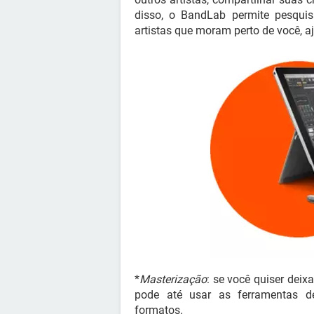
disso, o BandLab permite pesqui
artistas que moram perto de você, aj
*
Masterização
: se você quiser deix
pode até usar as ferramentas de
formatos.