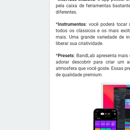
pela caixa de ferramentas bastant
diferentes.
*
Instrumentos
: você poderá tocar 
todos os clássicos e os mais exótic
mais. Uma grande variedade de in
liberar sua criatividade.
*
Presets
: BandLab apresenta mais d
adorar descobrir para criar um a
atmosfera que você goste. Essas p
de qualidade premium.