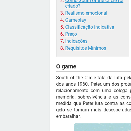
Como South of the Circle foi
criado?
Realismo emocional
Gameplay
Classificação indicativa
Preço
Indicações
Requisitos Mínimos
O game
South of the Circle fala da luta pe
dos anos 1960. Peter, um dos prota
relacionamento com uma colega pr
memória, sobrevivência e as con
medida que Peter luta contra as c
gelo se tornam mais desesperadas
embaralhar.