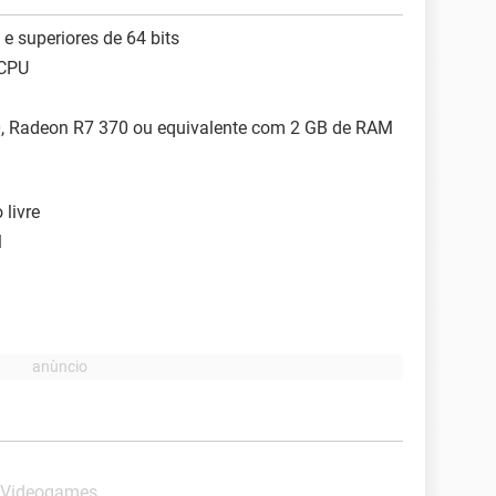
e superiores de 64 bits
 CPU
0, Radeon R7 370 ou equivalente com 2 GB de RAM
 livre
l
 Videogames