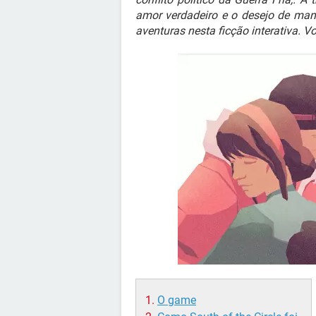
amor verdadeiro e o desejo de ma
aventuras nesta ficção interativa. V
O game