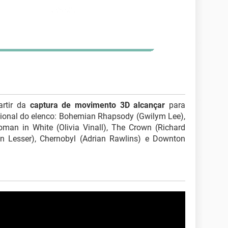
artir da
captura de movimento 3D alcançar
para
cional do elenco: Bohemian Rhapsody (Gwilym Lee),
man in White (Olivia Vinall), The Crown (Richard
n Lesser), Chernobyl (Adrian Rawlins) e Downton