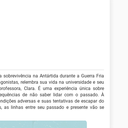
la sobrevivência na Antártida durante a Guerra Fria
gonistas, relembra sua vida na universidade e seu
ofessora, Clara. É uma experiência única sobre
sequências de não saber lidar com o passado. À
ondições adversas e suas tentativas de escapar do
, as linhas entre seu passado e presente vão se