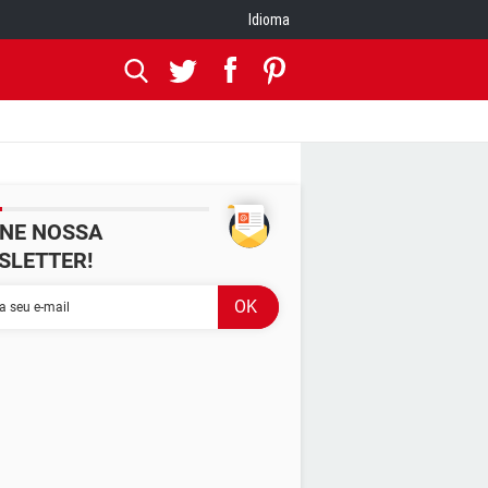
Idioma
INE NOSSA
SLETTER!