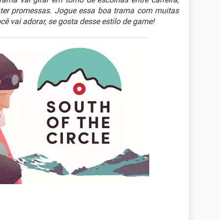
nter promessas. Jogue essa boa trama com muitas
ocê vai adorar, se gosta desse estilo de game!