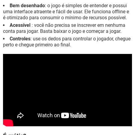
Bem desenhado
: o jogo é simples de entender e possui
uma interface atraente e fácil de usar. Ele funciona offline e
é otimizado para consumir o mínimo de recursos possível.
Acessível
: você não precisa se inscrever em nenhuma
conta para jogar. Basta baixar o jogo e começar a jogar.
Controles
: use os dedos para controlar o jogador, chegue
perto e chegue primeiro ao final.