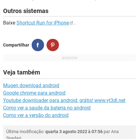
Outros sistemas
Baixe
Shortcut Run for iPhone
.
Compartilhar
Veja também
Mugen download android
Google chrome para android
Youtube downloader para android, grátis! www.yt3dl.net
Como ver a saude da bateria no android
Como ver a versão do android
Última modificação:
quarta 3 agosto 2022 à 07:56
par
Ana
Spadari
.