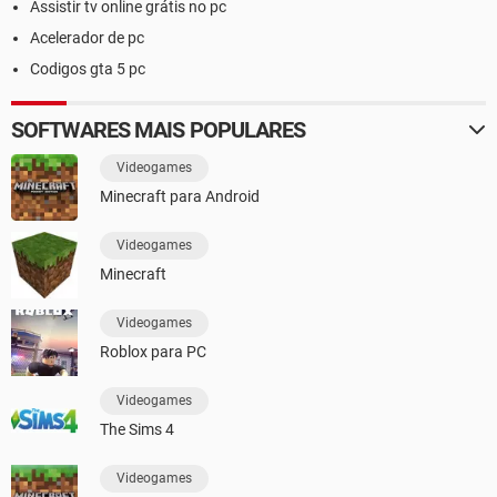
Assistir tv online grátis no pc
Acelerador de pc
Codigos gta 5 pc
SOFTWARES MAIS POPULARES
Videogames
Minecraft para Android
Videogames
Minecraft
Videogames
Roblox para PC
Videogames
The Sims 4
Videogames