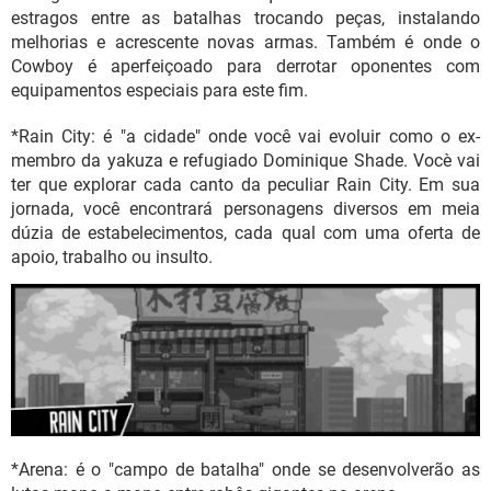
estragos entre as batalhas trocando peças, instalando
melhorias e acrescente novas armas. Também é onde o
Cowboy é aperfeiçoado para derrotar oponentes com
equipamentos especiais para este fim.
*Rain City: é "a cidade" onde você vai evoluir como o ex-
membro da yakuza e refugiado Dominique Shade. Vocè vai
ter que explorar cada canto da peculiar Rain City. Em sua
jornada, você encontrará personagens diversos em meia
dúzia de estabelecimentos, cada qual com uma oferta de
apoio, trabalho ou insulto.
*Arena: é o "campo de batalha" onde se desenvolverão as