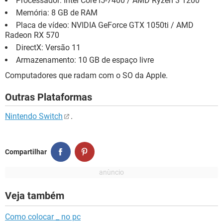
Processador: Intel Core i5-7400 / AMD Ryzen 3 1200
Memória: 8 GB de RAM
Placa de vídeo: NVIDIA GeForce GTX 1050ti / AMD
Radeon RX 570
DirectX: Versão 11
Armazenamento: 10 GB de espaço livre
Computadores que radam com o SO da Apple.
Outras Plataformas
Nintendo Switch
.
Compartilhar
Veja também
Como colocar _ no pc