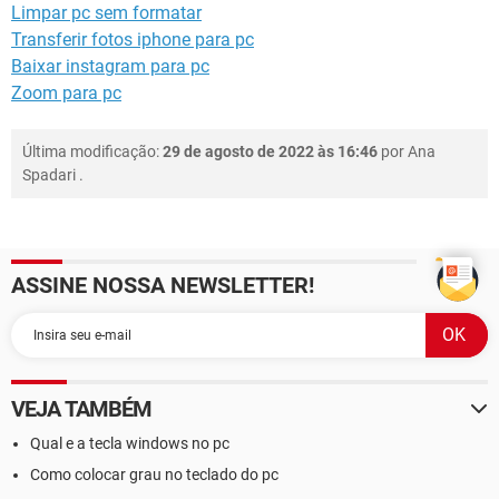
Limpar pc sem formatar
Transferir fotos iphone para pc
Baixar instagram para pc
Zoom para pc
Última modificação:
29 de agosto de 2022 às 16:46
por
Ana
Spadari
.
ASSINE NOSSA NEWSLETTER!
VEJA TAMBÉM
Qual e a tecla windows no pc
Como colocar grau no teclado do pc