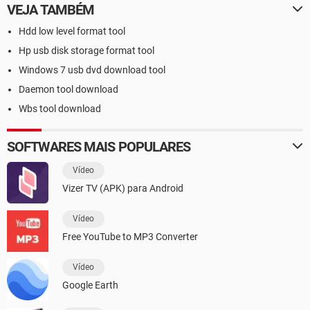
VEJA TAMBÉM
Hdd low level format tool
Hp usb disk storage format tool
Windows 7 usb dvd download tool
Daemon tool download
Wbs tool download
SOFTWARES MAIS POPULARES
Vídeo
Vizer TV (APK) para Android
Vídeo
Free YouTube to MP3 Converter
Vídeo
Google Earth