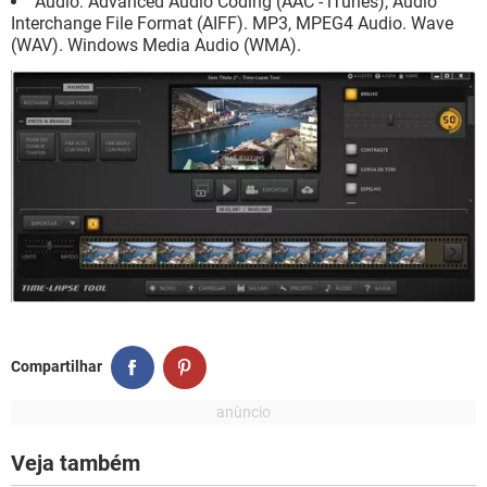
Áudio: Advanced Audio Coding (AAC - iTunes), Audio
Interchange File Format (AIFF). MP3, MPEG4 Audio. Wave
(WAV). Windows Media Audio (WMA).
Compartilhar
Veja também