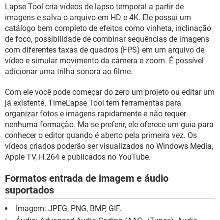
GUIA DE COMPRAS
Lapse Tool cria vídeos de lapso temporal a partir de
imagens e salva o arquivo em HD e 4K. Ele possui um
catálogo bem completo de efeitos como vinheta, inclinação
de foco, possibilidade de combinar sequências de imagens
com diferentes taxas de quadros (FPS) em um arquivo de
vídeo e simular movimento da câmera e zoom. É possível
adicionar uma trilha sonora ao filme.
Com ele você pode começar do zero um projeto ou editar um
já existente. TimeLapse Tool tem ferramentas para
organizar fotos e imagens rapidamente e não requer
nenhuma formação. Ma se preferir, ele oferece um guia para
conhecer o editor quando é aberto pela primeira vez. Os
vídeos criados poderão ser visualizados no Windows Media,
Apple TV, H.264 e publicados no YouTube.
Formatos entrada de imagem e áudio
suportados
Imagem: JPEG, PNG, BMP, GIF.