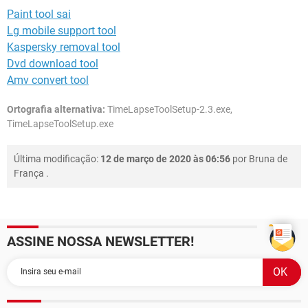
Paint tool sai
Lg mobile support tool
Kaspersky removal tool
Dvd download tool
Amv convert tool
Ortografia alternativa:
TimeLapseToolSetup-2.3.exe,
TimeLapseToolSetup.exe
Última modificação:
12 de março de 2020 às 06:56
por
Bruna de
França
.
ASSINE NOSSA NEWSLETTER!