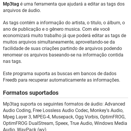
GUIA DE COMPRAS
Mp3tag
é uma ferramenta que ajudará a editar as tags dos
arquivos de áudio.
As tags contém a informação do artista, o titulo, o álbum, o
ano de publicação e o gênero musica. Com ele você
economizará muito trabalho já que poderá editar as tags de
muitos arquivos simultaneamente, aproveitando-se da
facilidade de suas criações partindo de arquivos podendo
renomear os arquivos baseando-se na informação contida
nas tags.
Este programa suporta as buscas em bancos de dados
Freedb para recuperar automaticamente as informações.
Formatos suportados
Mp3tag suporta os seguintes formatos de áudio: Advanced
Audio Coding, Free Lossless Audio Codec, Monkey's Audio,
Mpeg Layer 3, MPEG-4, Musepack, Ogg Vorbis, OptimFROG,
OptimFROG DualStream, Speex, True Audio, Windows Media
Audio, WavPack (wv)