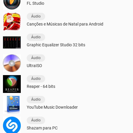
FL Studio
Áudio
Canções e Músicas de Natal para Android
Áudio
Graphic Equalizer Studio 32 bits
Áudio
UltraISO
Áudio
Reaper - 64 bits
Áudio
YouTube Music Downloader
Áudio
Shazam para PC