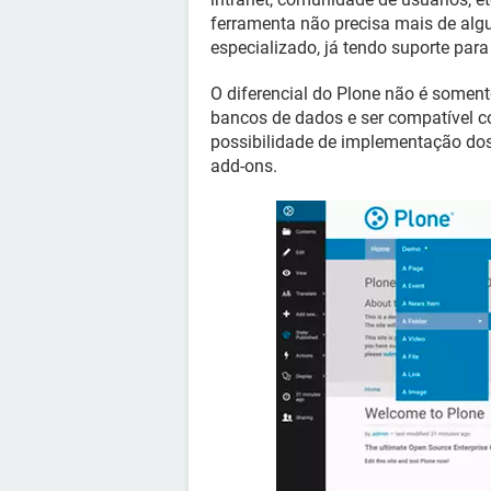
ferramenta não precisa mais de al
especializado, já tendo suporte par
O diferencial do Plone não é somen
bancos de dados e ser compatível 
possibilidade de implementação dos
add-ons.