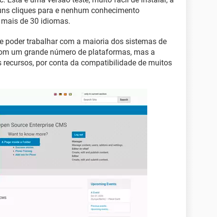
guns cliques para e nenhum conhecimento
a mais de 30 idiomas.
te poder trabalhar com a maioria dos sistemas de
com um grande número de plataformas, mas a
 recursos, por conta da compatibilidade de muitos