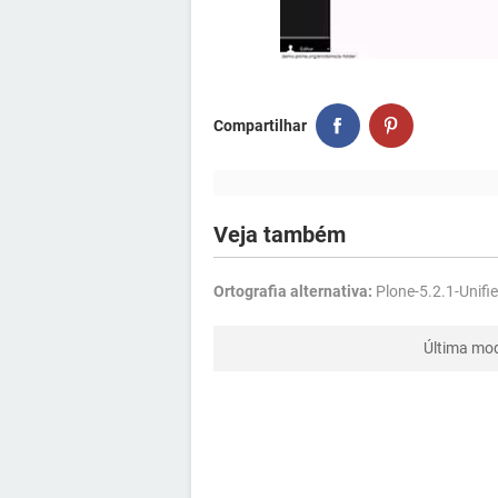
Compartilhar
Veja também
Ortografia alternativa:
Plone-5.2.1-Unifie
Última mod