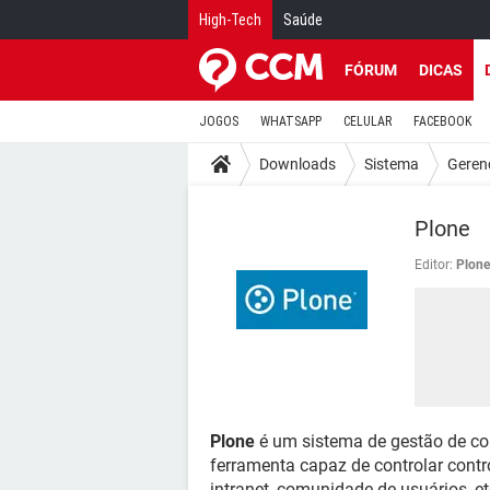
High-Tech
Saúde
FÓRUM
DICAS
JOGOS
WHATSAPP
CELULAR
FACEBOOK
Downloads
Sistema
Geren
Plone
Editor:
Plone
Plone
é um sistema de gestão de co
ferramenta capaz de controlar cont
intranet, comunidade de usuários, etc