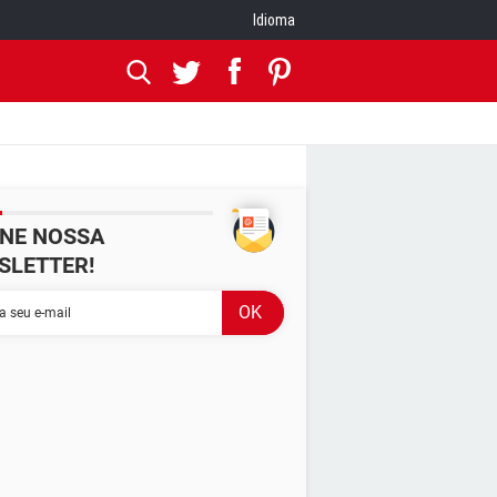
Idioma
INE NOSSA
SLETTER!