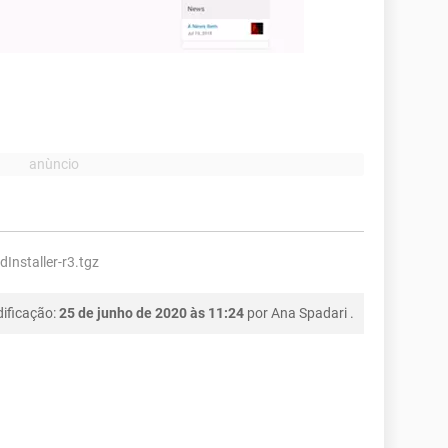
dInstaller-r3.tgz
ificação:
25 de junho de 2020 às 11:24
por
Ana Spadari
.