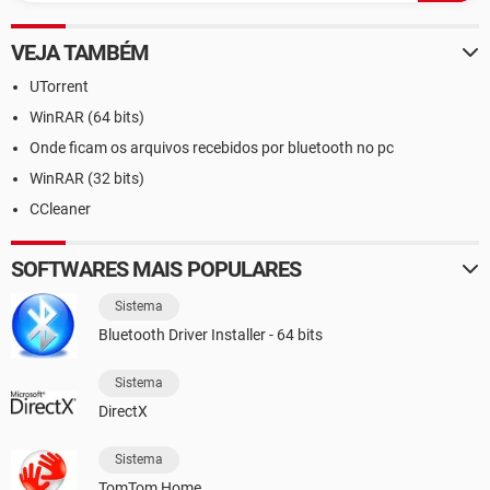
VEJA TAMBÉM
UTorrent
WinRAR (64 bits)
Onde ficam os arquivos recebidos por bluetooth no pc
WinRAR (32 bits)
CCleaner
SOFTWARES MAIS POPULARES
Sistema
Bluetooth Driver Installer - 64 bits
Sistema
DirectX
Sistema
TomTom Home