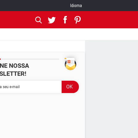
Idioma
INE NOSSA
SLETTER!