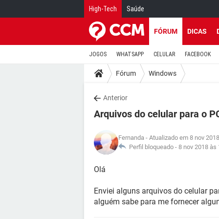
High-Tech
Saúde
FÓRUM
DICAS
JOGOS
WHATSAPP
CELULAR
FACEBOOK
Fórum
Windows
Anterior
Arquivos do celular para o P
Fernanda
- Atualizado em 8 nov 2018
Perfil bloqueado -
8 nov 2018 às 
Olá
Enviei alguns arquivos do celular p
alguém sabe para me fornecer alg