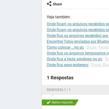
Share
Veja também:
Onde ficam os arquivos recebidos po
Onde ficam os arquivos recebidos p
Onde fica os arquivos recebidos por
Encontrar fotos enviadas por Blueto
Como colocar _ no pc
-
Dicas -Tecla
Onde fica os arquivos temporarios n
Onde fica a tecla windows no pc
-
Di
Onde fica esse endereço
-
Dicas -Go
1 Respostas
RESPOSTA 1 / 1
Melhor resposta