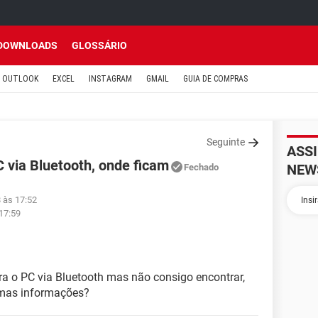
DOWNLOADS
GLOSSÁRIO
OUTLOOK
EXCEL
INSTAGRAM
GMAIL
GUIA DE COMPRAS
Seguinte
ASS
C via Bluetooth, onde ficam
NEW
Fechado
 às 17:52
17:59
ara o PC via Bluetooth mas não consigo encontrar,
umas informações?