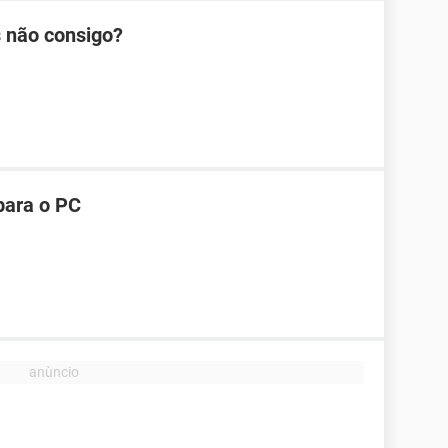
 não consigo?
para o PC