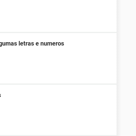
lgumas letras e numeros
s