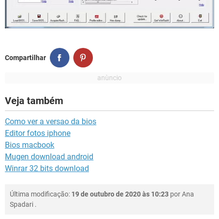
Compartilhar
Veja também
Como ver a versao da bios
Editor fotos iphone
Bios macbook
Mugen download android
Winrar 32 bits download
Última modificação:
19 de outubro de 2020 às 10:23
por
Ana
Spadari
.