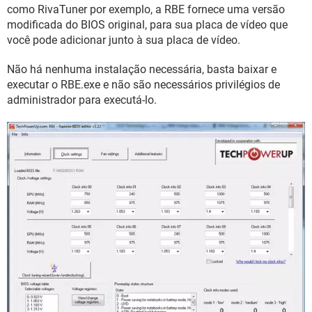
GUIA DE COMPRAS
como RivaTuner por exemplo, a RBE fornece uma versão
modificada do BIOS original, para sua placa de vídeo que
você pode adicionar junto à sua placa de vídeo.
Não há nenhuma instalação necessária, basta baixar e
executar o RBE.exe e não são necessários privilégios de
administrador para executá-lo.