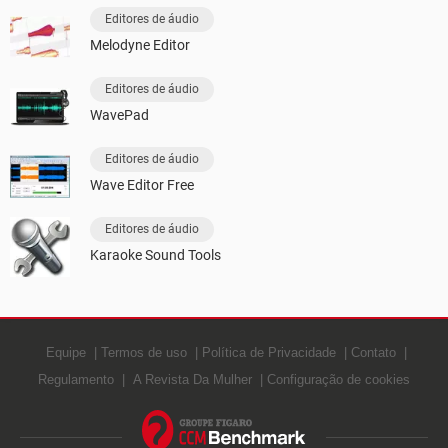
Editores de áudio
Melodyne Editor
Editores de áudio
WavePad
Editores de áudio
Wave Editor Free
Editores de áudio
Karaoke Sound Tools
Equipe
Termos de uso
Política de Privacidade
Contato
Regulamento
A Revista Da Mulher
Configuração de cookies