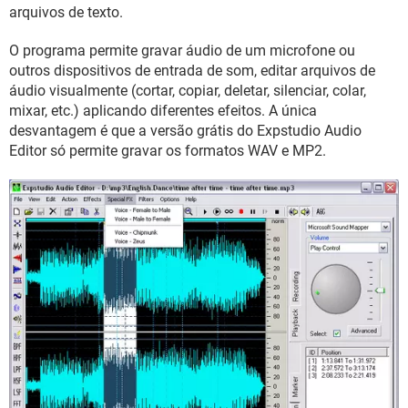
GUIA DE COMPRAS
arquivos de texto.
O programa permite gravar áudio de um microfone ou
outros dispositivos de entrada de som, editar arquivos de
áudio visualmente (cortar, copiar, deletar, silenciar, colar,
mixar, etc.) aplicando diferentes efeitos. A única
desvantagem é que a versão grátis do Expstudio Audio
Editor só permite gravar os formatos WAV e MP2.