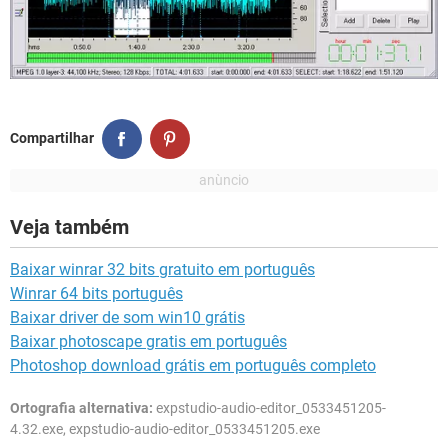
Compartilhar
Veja também
Baixar winrar 32 bits gratuito em português
Winrar 64 bits português
Baixar driver de som win10 grátis
Baixar photoscape gratis em português
Photoshop download grátis em português completo
Ortografia alternativa:
expstudio-audio-editor_0533451205-
4.32.exe, expstudio-audio-editor_0533451205.exe