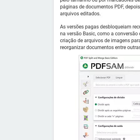
páginas de documentos PDF, depois 
arquivos editados.
As versões pagas desbloqueiam rec
na versão Basic, como a conversão d
criação de arquivos de imagens pa
reorganizar documentos entre outra