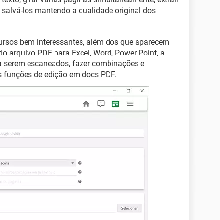
salvá-los mantendo a qualidade original dos
ursos bem interessantes, além dos que aparecem
o arquivo PDF para Excel, Word, Power Point, a
ra serem escaneados, fazer combinações e
s funções de edição em docs PDF.