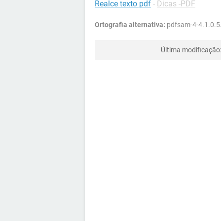
Realce texto pdf
-
Dicas -PDF
Ortografia alternativa:
pdfsam-4-4.1.0.5
Última modificação