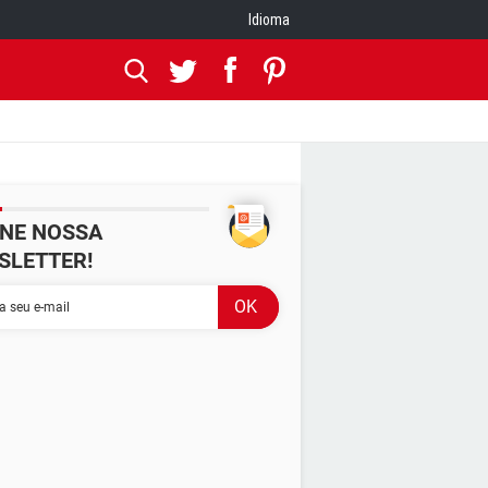
Idioma
INE NOSSA
SLETTER!